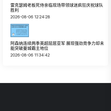
雷克瑟姆老板死侍亲临现场带领球迷疯狂庆祝球队
胜利
2026-08-06 12:24:28
阿森纳连续两季英超屈居亚军 展现强劲竞争力却未
能突破曼城霸主地位
2026-08-06 11:34:42