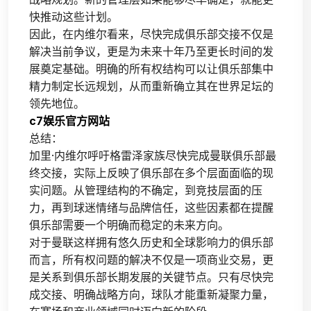
快推动这些计划。
因此，在内维尔看来，尽快完成俱乐部交接不仅是
解决当前争议，更是为未来十年乃至更长时间的发
展奠定基础。明确的所有权结构可以让俱乐部集中
精力制定长远规划，从而重新确立其在世界足坛的
领先地位。
c7娱乐官方网站
总结：
加里·内维尔呼吁格雷泽家族尽快完成曼联俱乐部最
终交接，实际上反映了俱乐部在多个层面面临的现
实问题。从管理结构的不确定，到竞技层面的压
力，再到球迷情绪与品牌信任，这些因素都在提醒
俱乐部需要一个明确而稳定的未来方向。
对于曼联这样拥有悠久历史和全球影响力的俱乐部
而言，所有权问题的解决不仅是一项商业交易，更
是关系到俱乐部长期发展的关键节点。只有尽快完
成交接、明确战略方向，球队才能重新凝聚力量，