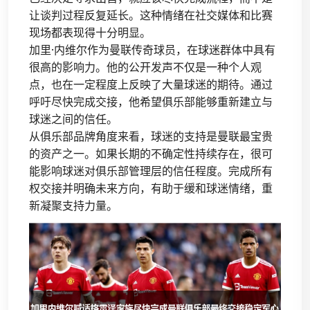
让谈判过程反复延长。这种情绪在社交媒体和比赛
现场都表现得十分明显。
加里·内维尔作为曼联传奇球员，在球迷群体中具有
很高的影响力。他的公开发声不仅是一种个人观
点，也在一定程度上反映了大量球迷的期待。通过
呼吁尽快完成交接，他希望俱乐部能够重新建立与
球迷之间的信任。
从俱乐部品牌角度来看，球迷的支持是曼联最宝贵
的资产之一。如果长期的不确定性持续存在，很可
能影响球迷对俱乐部管理层的信任程度。完成所有
权交接并明确未来方向，有助于缓和球迷情绪，重
新凝聚支持力量。