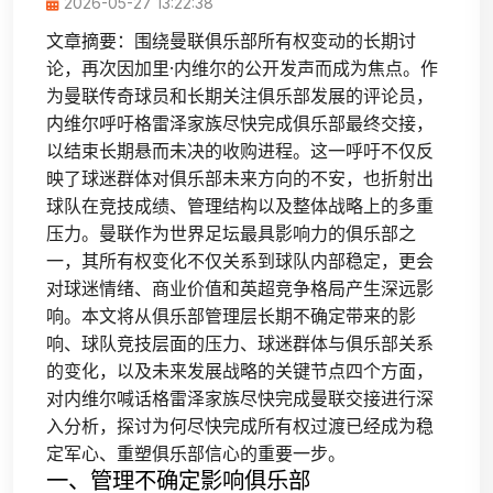
2026-05-27 13:22:38
文章摘要：围绕曼联俱乐部所有权变动的长期讨
论，再次因加里·内维尔的公开发声而成为焦点。作
为曼联传奇球员和长期关注俱乐部发展的评论员，
内维尔呼吁格雷泽家族尽快完成俱乐部最终交接，
以结束长期悬而未决的收购进程。这一呼吁不仅反
映了球迷群体对俱乐部未来方向的不安，也折射出
球队在竞技成绩、管理结构以及整体战略上的多重
压力。曼联作为世界足坛最具影响力的俱乐部之
一，其所有权变化不仅关系到球队内部稳定，更会
对球迷情绪、商业价值和英超竞争格局产生深远影
响。本文将从俱乐部管理层长期不确定带来的影
响、球队竞技层面的压力、球迷群体与俱乐部关系
的变化，以及未来发展战略的关键节点四个方面，
对内维尔喊话格雷泽家族尽快完成曼联交接进行深
入分析，探讨为何尽快完成所有权过渡已经成为稳
定军心、重塑俱乐部信心的重要一步。
一、管理不确定影响俱乐部