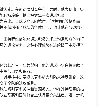
键因素。在面对激烈竞争和压力时，他表现出了极
能保持冷静，精准把握每一次进球机会。
为突出。当球队陷入困境时，他往往能够挺身而
性不仅增强了球队的整体信心，也让他在与C罗的
。米特罗维奇能够通过积极的场上沟通和身体力行
强的进攻合力，这种心理优势在连续破门中发挥了
体战绩产生了显著影响。他的进球不仅直接贡献了
中更加自信和果敢。
。对手往往需要投入更多精力盯防米特罗维奇，这
高了全队的进攻威胁。
球队吸引更多关注和资源投入。他在沙特联赛的亮
队在联赛和国际舞台上获得更高关注度，进一步巩