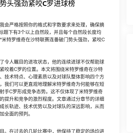
势头强劲紧咬C罗进球榜
我会严格按照你的格式和字数要求来处理，确保摘
小标题下有3个以上自然段，并且每个自然段长度均
“米特罗维奇在沙特联赛连番破门势头强劲，紧咬C
了令人瞩目的进攻状态，他的连续进球不仅帮助球
紧咬着C罗的位置。本文将围绕米特罗维奇在沙特
、技术特点、心理素质以及对球队整体影响四个方
，我们可以更直观地理解米特罗维奇为何能够在短
射手C罗形成竞争态势。这不仅体现了米特罗维奇
的提升和竞争的激烈程度。文章通过分章节的详细
成长轨迹、技术优势以及对球队的深远影响，从而
加全面的预判。
目。在过去的几轮比赛中，他保持了稳定的场均进