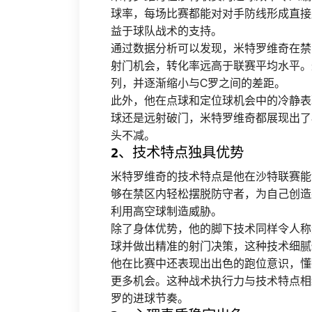
球率，每场比赛都能对对手防线形成直接
益于球队战术的支持。
通过数据分析可以发现，米特罗维奇在禁
射门机会，转化率远高于联赛平均水平。
列，并逐渐缩小与C罗之间的差距。
此外，他在点球和定位球机会中的冷静表
球还是远射破门，米特罗维奇都展现出了
头不减。
2、技术特点独具优势
米特罗维奇的技术特点是他在沙特联赛能
够在禁区内轻松摆脱防守者，为自己创造
利用高空球制造威胁。
除了身体优势，他的脚下技术同样令人称
球并做出精准的射门决策，这种技术细腻
他在比赛中还表现出出色的跑位意识，懂
更多机会。这种战术执行力与技术特点相
罗的进球节奏。