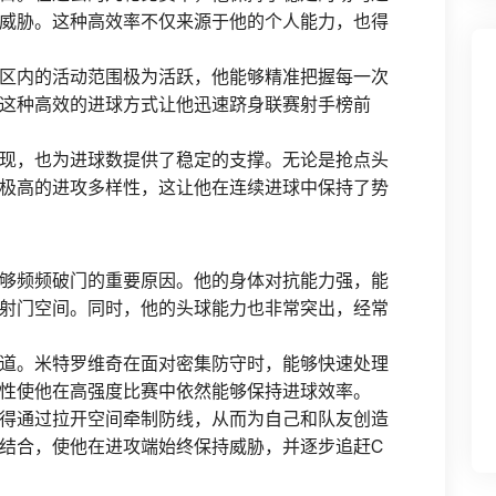
威胁。这种高效率不仅来源于他的个人能力，也得
区内的活动范围极为活跃，他能够精准把握每一次
这种高效的进球方式让他迅速跻身联赛射手榜前
现，也为进球数提供了稳定的支撑。无论是抢点头
极高的进攻多样性，这让他在连续进球中保持了势
够频频破门的重要原因。他的身体对抗能力强，能
射门空间。同时，他的头球能力也非常突出，经常
道。米特罗维奇在面对密集防守时，能够快速处理
性使他在高强度比赛中依然能够保持进球效率。
得通过拉开空间牵制防线，从而为自己和队友创造
结合，使他在进攻端始终保持威胁，并逐步追赶C