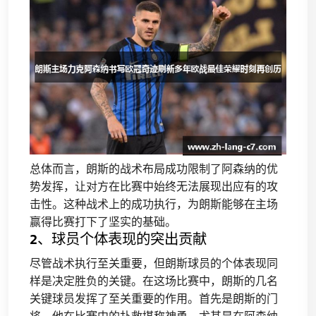
总体而言，朗斯的战术布局成功限制了阿森纳的优
势发挥，让对方在比赛中始终无法展现出应有的攻
击性。这种战术上的成功执行，为朗斯能够在主场
赢得比赛打下了坚实的基础。
2、球员个体表现的突出贡献
尽管战术执行至关重要，但朗斯球员的个体表现同
样是决定胜负的关键。在这场比赛中，朗斯的几名
关键球员发挥了至关重要的作用。首先是朗斯的门
将，他在比赛中的扑救堪称神勇，尤其是在阿森纳