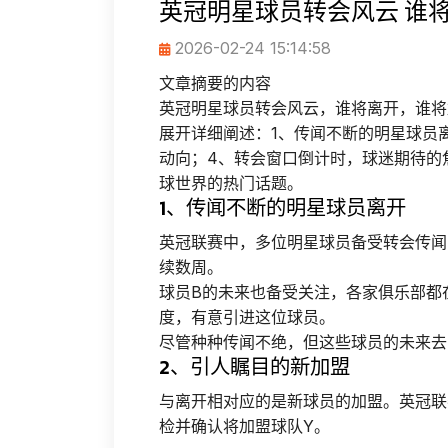
英冠明星球员转会风云 谁
2026-02-24 15:14:58
文章摘要的内容
英冠明星球员转会风云，谁将离开，谁将
展开详细阐述：1、传闻不断的明星球员
动向；4、转会窗口倒计时，球迷期待的
球世界的热门话题。
1、传闻不断的明星球员离开
英冠联赛中，多位明星球员备受转会传闻
续数周。
球员B的未来也备受关注，各家俱乐部都
度，有意引进这位球员。
尽管种种传闻不绝，但这些球员的未来去
2、引人瞩目的新加盟
与离开相对应的是新球员的加盟。英冠联
检并确认将加盟球队Y。