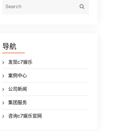
导航
发现c7娱乐
案例中心
公司新闻
集团服务
咨询c7娱乐官网