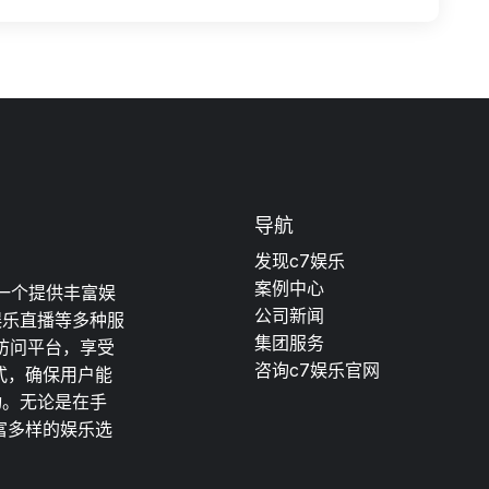
导航
发现c7娱乐
案例中心
是一个提供丰富娱
公司新闻
娱乐直播等多种服
集团服务
访问平台，享受
咨询c7娱乐官网
式，确保用户能
动。无论是在手
富多样的娱乐选