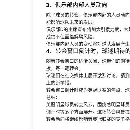
3、俱乐部内部人员动向
除了球员的转会，俱乐部内部的人员动向
能影响球队未来的发展。
俱乐部D的主席宣布将加大引援力度，为
成绩不佳面临解聘风险。
俱乐部内部人员的变动将对球队发展产生
4、转会窗口倒计时，球迷期待
随着转会窗口的逐渐关闭，球迷们的期待
援，每一笔转会。
球迷们在社交媒体上展开激烈讨论，猜测
上的新举措。
转会窗口倒计时成为英冠联赛的焦点，球
总结：
英冠明星球员转会风云，围绕着明星球员
倒计时等多个方面展开。这场转会风暴搅
转会动向将继续影响着英冠联赛的竞争格