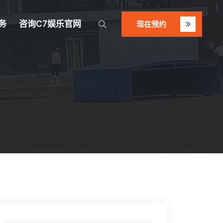
务
咨询c7娱乐官网
现在预约