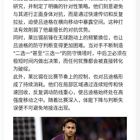
研究，并制定了明确的针对性策略。他们刻意避免
与其进行正面身体对抗，而是通过快速传切和反复
拉扯，迫使吕迪格在横向移动中暴露空间。这种打
法有效削弱了他最擅长的对抗优势。
同时，莱比锡前锋在无球跑动上的频繁换位，也让
吕迪格的防守判断变得更加困难。当对手不断制造
“二选一”甚至“三选一”的防守情境时，中后卫必须在
极短时间内做出决策，而任何犹豫都会被直接转化
为破绽。
此外，莱比锡在比赛节奏上的控制，也对吕迪格形
成了持续消耗。他们在局部区域通过连续短传和快
速回收，反复调动防线重心，使吕迪格始终处在高
强度移动之中。随着比赛深入，体能下降与判断失
误便不可避免地接连出现。