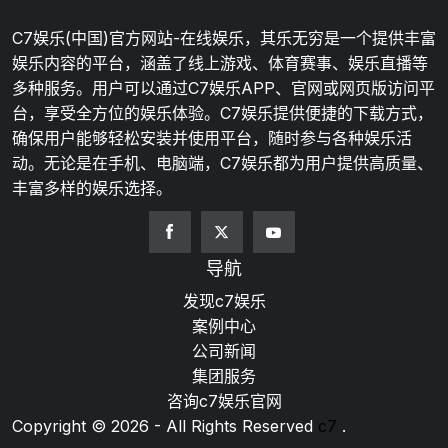
C7娱乐(中国)官方网站-在线娱乐，其乐无穷是一个提供丰富
娱乐内容的平台，涵盖了线上游戏、体育赛事、娱乐直播等
多种服务。用户可以通过C7娱乐APP、官网或网页版访问平
台，享受全方位的娱乐体验。C7娱乐提供便捷的下载方式，
确保用户能够轻松安装并使用平台，随时参与各种娱乐活
动。无论是在手机、电脑端，C7娱乐都为用户提供高质量、
丰富多样的娱乐选择。
导航
发现c7娱乐
案例中心
公司新闻
集团服务
咨询c7娱乐官网
Copyright © 2026 - All Rights Reserved
c7
.