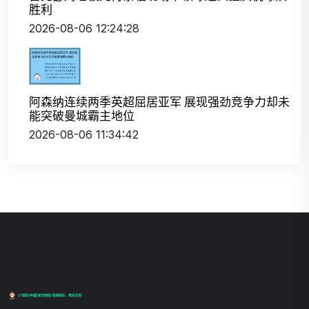
胜利
2026-08-06 12:24:28
阿森纳连续两季英超屈居亚军 展现强劲竞争力却未
能突破曼城霸主地位
2026-08-06 11:34:42