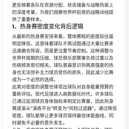
更反映着各队在资源分配、状态储备与战略伪装上
的深度考量，为我们观察世界杯前夜的战略动线提
供了重要样本。
1、热身赛密度变化背后逻辑
从最新的热身赛安排来看，整体赛程的密度较往届
明显降低，这意味着球队不再试图通过大量比赛来
迅速磨合阵容，而是更注重节奏控制。这种调整与
世界杯周期的压缩、球员俱乐部赛事负荷过重以及
伤病频发密切相关。球队普遍意识到再高强度的热
身也无法弥补主力球员受伤的损失，因此减少比赛
成为一个必然的选择。
此类对密度的调整也体现出球队对自身能量预算的
重新评估。现代足球进入高数据化时代，许多球队
已通过监测球员身体指标来制定比赛量，因此热身
赛逐渐从“演练平台”转变为“风险过滤器”。通过降低
密度，球队能够让更多球员保持最佳体能曲线，同
时避免不必要的意外发生。