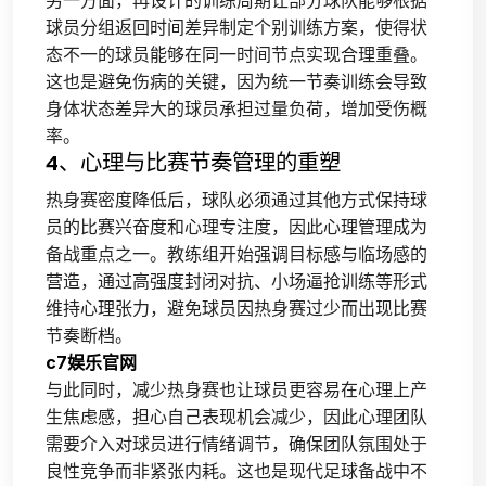
另一方面，再设计的训练周期让部分球队能够根据
球员分组返回时间差异制定个别训练方案，使得状
态不一的球员能够在同一时间节点实现合理重叠。
这也是避免伤病的关键，因为统一节奏训练会导致
身体状态差异大的球员承担过量负荷，增加受伤概
率。
4、心理与比赛节奏管理的重塑
热身赛密度降低后，球队必须通过其他方式保持球
员的比赛兴奋度和心理专注度，因此心理管理成为
备战重点之一。教练组开始强调目标感与临场感的
营造，通过高强度封闭对抗、小场逼抢训练等形式
维持心理张力，避免球员因热身赛过少而出现比赛
节奏断档。
c7娱乐官网
与此同时，减少热身赛也让球员更容易在心理上产
生焦虑感，担心自己表现机会减少，因此心理团队
需要介入对球员进行情绪调节，确保团队氛围处于
良性竞争而非紧张内耗。这也是现代足球备战中不