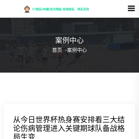
案例中心
首页
-
案例中心
从今日世界杯热身赛安排看三大结
论伤病管理进入关键期球队备战格
局生变