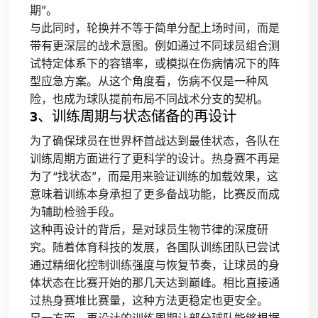
期”。
与此同时，轮换并不等于简单分配上场时间，而是
带有更深层的战术意图。例如通过不同球员组合测
试特定体系下的容错率，或模拟在伤病情况下的阵
型应急方案。从这个角度看，伤病不仅是一种风
险，也成为球队提前布局不同战术分支的契机。
3、训练周期与状态储备的再设计
为了确保球员在世界杯首战达到最佳状态，各队在
训练周期方面进行了更科学的设计。热身赛不再是
为了“找状态”，而是用来验证训练的加载效果，这
意味着训练本身承担了更多备战功能，比赛反而成
为辅助检验手段。
这种再设计的背后，是对球员生物节律的深度研
究。随着体育科技的发展，各国队训练团队已尝试
通过精细化控制训练强度与恢复节奏，让球员的身
体状态在比赛开始的那几天达到巅峰。相比直接通
过热身赛堆比赛量，这种方法更稳定也更安全。