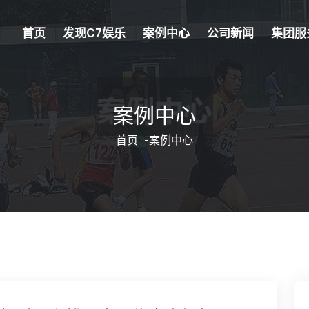
首页
发现c7娱乐
案例中心
公司新闻
集团服
案例中心
首页
-
案例中心