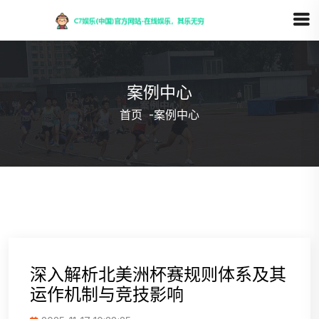
案例中心
首页
-
案例中心
深入解析北美洲杯赛规则体系及其
运作机制与竞技影响