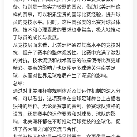
备。特别是一些实力较弱的国家，借助北美洲杯这
样的赛事，可以积累宝贵的国际比赛经验，提升球
员的竞技水平。同时，这种高强度的比赛对球员体
能、技术和心理素质的要求也非常高，极大地推动
了球员的成长与发展。
从竞技层面来看，北美洲杯通过其高水平的竞技对
抗，提升了赛事的整体观赏性。比赛中充满了激烈
的对抗，技术流派和战术智慧的碰撞使得比赛更加
精彩。赛事的影响力也促使更多球迷关注南美足
球，从而对世界足球格局产生了深远的影响。
总结：
通过对北美洲杯赛规则体系及其运作机制的深入分
析，可以看出，这项赛事在全球足球舞台上占据着
独特的地位。无论是赛事的赛制、参赛球队资格的
设置，还是赛事的运作要素和对球员、球队的影
响，北美洲杯都在不断推动足球竞技的全球化，促
进了各大洲之间的交流与合作。
北美洲杯不仅仅是一场足球赛事，它更像是一个全