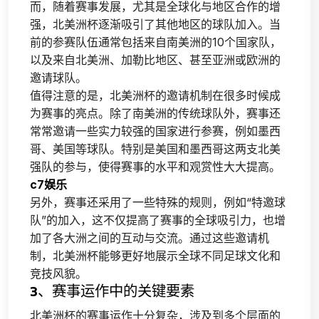
而，随着赛事发展，尤其是全球化与地区合作的增
强，北美洲杯逐渐吸引了其他地区的球队加入。当
前的参赛队伍通常包括来自南美洲的10个国家队，
以及来自北美洲、加勒比地区、甚至亚洲或欧洲的
邀请球队。
值得注意的是，北美洲杯的邀请机制在很多时候成
为赛事的亮点。除了南美洲的传统球队外，赛事还
常常邀请一些实力较强的国家进行参赛，例如墨西
哥、美国等球队。特别是美国和墨西哥这两支北美
强队的参与，使得赛事的水平和观赏性大大提高。
c7娱乐
另外，赛事还采用了一些特殊的规则，例如“特邀球
队”的加入，这不仅提高了赛事的全球吸引力，也增
加了各大洲之间的互动与交流。通过这些邀请机
制，北美洲杯能够更好地展示全球不同足球文化和
竞技风貌。
3、赛事运作中的关键要素
北美洲杯的赛事运作十分复杂，涉及到多个层面的