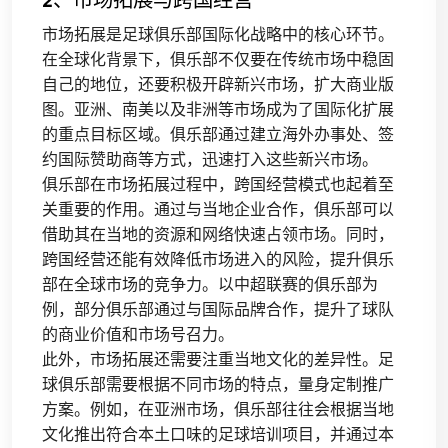
2、市场拓展与跨国经营
市场拓展是足球俱乐部国际化战略中的核心环节。
在全球化背景下，俱乐部不仅要在传统市场中稳固
自己的地位，还要积极开辟新兴市场，扩大商业版
图。亚洲、南美以及非洲等市场成为了国际化扩展
的重点目标区域。俱乐部通过建立海外办事处、签
约国际赞助商等方式，迅速打入这些新兴市场。
俱乐部在市场拓展过程中，跨国经营模式也起着至
关重要的作用。通过与当地企业合作，俱乐部可以
借助其在当地的资源和网络快速占领市场。同时，
跨国经营还能有效降低市场进入的风险，提升俱乐
部在全球市场的竞争力。以中超联赛的俱乐部为
例，部分俱乐部通过与国际品牌合作，提升了球队
的商业价值和市场号召力。
此外，市场拓展还需要注重当地文化的差异性。足
球俱乐部需要根据不同市场的特点，量身定制推广
方案。例如，在亚洲市场，俱乐部往往会根据当地
文化推出符合本土口味的足球培训项目，并通过本