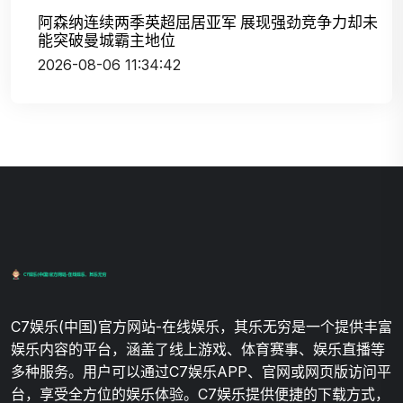
阿森纳连续两季英超屈居亚军 展现强劲竞争力却未
能突破曼城霸主地位
2026-08-06 11:34:42
C7娱乐(中国)官方网站-在线娱乐，其乐无穷是一个提供丰富
娱乐内容的平台，涵盖了线上游戏、体育赛事、娱乐直播等
多种服务。用户可以通过C7娱乐APP、官网或网页版访问平
台，享受全方位的娱乐体验。C7娱乐提供便捷的下载方式，