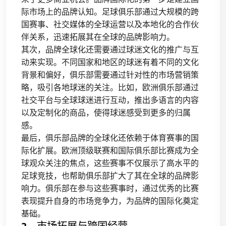
际市场上的品牌认知。足球俱乐部通过大规模的跨
国赛事、社交媒体的全球运营以及本地化的合作伙
伴关系，迅速拓展其在全球的品牌影响力。
其次，品牌全球化还需要通过球迷文化的推广与互
动来实现。不同国家和地区的球迷有着不同的文化
背景和偏好，俱乐部需要通过针对性的市场营销策
略，吸引各地球迷的关注。比如，欧洲俱乐部通过
社交平台与全球球迷进行互动，推出多语言的内容
以及定制化的商品，使得球迷感受到更多的归属
感。
最后，俱乐部品牌的全球化还依赖于体育赛事的国
际化扩展。欧洲顶级联赛和国际俱乐部比赛成为全
球观众关注的焦点，这些赛事不仅展示了高水平的
足球竞技，也帮助俱乐部扩大了其在全球的品牌影
响力。俱乐部在参与这些赛事时，通过优秀的比赛
表现提升自身的市场竞争力，为品牌的国际化奠定
基础。