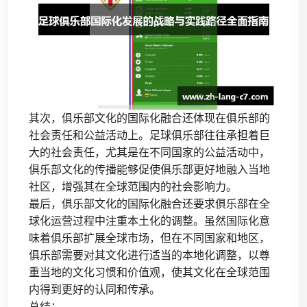
其次，俱乐部文化的国际化融合还体现在俱乐部的
社会责任和公益活动上。足球俱乐部往往承担着巨
大的社会责任，尤其是在不同国家的公益活动中，
俱乐部文化的传播能够促使俱乐部更好地融入当地
社区，增强其在全球范围内的社会影响力。
最后，俱乐部文化的国际化融合还要求俱乐部在全
球化运营过程中注重本土化的调整。虽然国际化意
味着俱乐部扩展全球市场，但在不同国家和地区，
俱乐部需要对其文化进行适当的本地化调整，以尊
重当地的文化习惯和价值观，使其文化在全球范围
内得到更好的认同和传承。
总结：