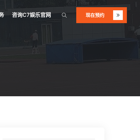
务
咨询c7娱乐官网
现在预约