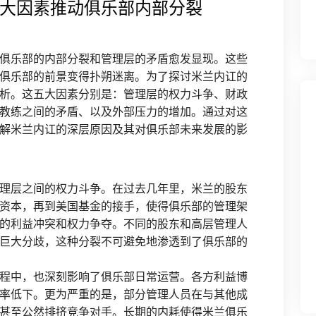
大因素推动俱乐部内部分裂
俱乐部的内部分裂和管理层的矛盾愈发显现。这些
俱乐部的前景变得扑朔迷离。为了探讨米兰内讧的
析。这五大因素分别是：管理层的权力斗争、财政
教练之间的矛盾、以及外部压力的增加。通过对这
解米兰内讧的深层原因及其对俱乐部未来发展的影
理层之间的权力斗争。在过去几年里，米兰的股东
资本，再到美国基金的接手，使得俱乐部的管理架
的利益冲突和权力争夺。不同的股东和高层管理人
巨大分歧，这种分裂不可避免地渗透到了俱乐部的
程中，也深刻影响了俱乐部日常运营。各方利益博
率低下。更为严重的是，部分管理人员在与其他成
甚至公然排挤竞争对手。长期的内耗使得米兰俱乐