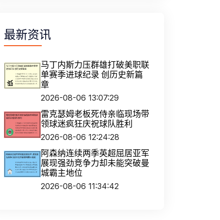
最新资讯
马丁内斯力压群雄打破美职联
单赛季进球纪录 创历史新篇
章
2026-08-06 13:07:29
雷克瑟姆老板死侍亲临现场带
领球迷疯狂庆祝球队胜利
2026-08-06 12:24:28
阿森纳连续两季英超屈居亚军
展现强劲竞争力却未能突破曼
城霸主地位
2026-08-06 11:34:42