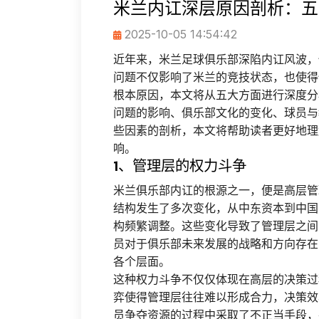
米兰内讧深层原因剖析：五
2025-10-05 14:54:42
近年来，米兰足球俱乐部深陷内讧风波，
问题不仅影响了米兰的竞技状态，也使得
根本原因，本文将从五大方面进行深度分
问题的影响、俱乐部文化的变化、球员与
些因素的剖析，本文将帮助读者更好地理
响。
1、管理层的权力斗争
米兰俱乐部内讧的根源之一，便是高层管
结构发生了多次变化，从中东资本到中国
构频繁调整。这些变化导致了管理层之间
员对于俱乐部未来发展的战略和方向存在
各个层面。
这种权力斗争不仅仅体现在高层的决策过
弈使得管理层往往难以形成合力，决策效
员争夺资源的过程中采取了不正当手段，