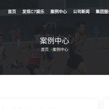
首页
发现c7娱乐
案例中心
公司新闻
集团服
案例中心
首页
-
案例中心