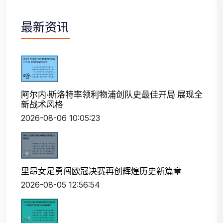
最新资讯
阿尔内·斯洛特率领利物浦创队史最佳开局 展现全
新战术风格
2026-08-06 10:05:23
里昂女足勇闯欧冠决赛再创辉煌历史新篇章
2026-08-05 12:56:54