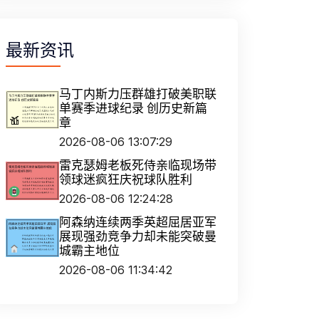
最新资讯
马丁内斯力压群雄打破美职联
单赛季进球纪录 创历史新篇
章
2026-08-06 13:07:29
雷克瑟姆老板死侍亲临现场带
领球迷疯狂庆祝球队胜利
2026-08-06 12:24:28
阿森纳连续两季英超屈居亚军
展现强劲竞争力却未能突破曼
城霸主地位
2026-08-06 11:34:42