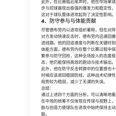
此外，在比赛临近尾声时，他在中场拿球
步与控球展现出极强的爆发力和稳定性，
这对于球队整体进攻起到了决定性影响。
4、防守参与与体能贡献
尽管德布劳内以进攻组织著称，但在对阵
对方发动快速反击时，德布劳内迅速回撤
进线路。他的回追速度与判断在关键时刻
体能方面，德布劳内在整个比赛过程中保
繁参与防守回抢，这种全场投入的态度极
态，他仍能保持高效的跑动与技术输出。
此外，他在防守反击转换中的位置感也十
时候应该退回稳固防线，这种战术纪律性
局势较为稳固，减少了无谓的失误。
总结：
通过上述四个方面的分析，可以清晰地看
在中场的统筹不仅体现在传球与视野上，
胁与创造力使球队在进攻中始终保持主动
胁。