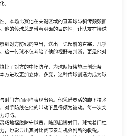
化。
性。本场比赛他在关键区域的直塞球与斜传频频撕
。他的传球总是带着明确的目的性，让队友在接球
察到对方防线的空当，送出一记超前的直塞，几乎
。这一传球不仅考验了他的视野与判断，更是他对
拉扯了对方的中场防守，为球队持续施压创造条
本方进攻更加立体、多变，这种传球创造力成为球
与射门方面同样表现出色。他凭借灵活的脚下技术
，对手防线在他的带动下显得颇为被动。每一次突
力盯防。
灵巧地摆脱防守球员，随即起脚射门，球擦着门柱
力，也彰显出其对比赛节奏与机会判断的敏锐。