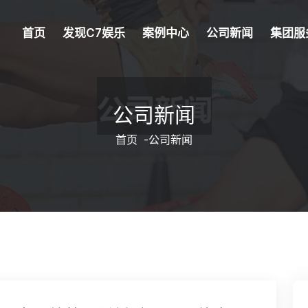
首页
发现c7娱乐
案例中心
公司新闻
集团服
公司新闻
首页
-
公司新闻