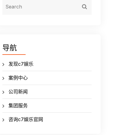
导航
发现c7娱乐
案例中心
公司新闻
集团服务
咨询c7娱乐官网