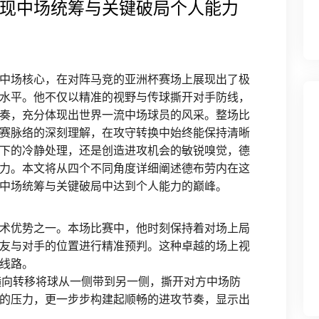
现中场统筹与关键破局个人能力
中场核心，在对阵马竞的亚洲杯赛场上展现出了极
水平。他不仅以精准的视野与传球撕开对手防线，
奏，充分体现出世界一流中场球员的风采。整场比
赛脉络的深刻理解，在攻守转换中始终能保持清晰
下的冷静处理，还是创造进攻机会的敏锐嗅觉，德
力。本文将从四个不同角度详细阐述德布劳内在这
中场统筹与关键破局中达到个人能力的巅峰。
术优势之一。本场比赛中，他时刻保持着对场上局
友与对手的位置进行精准预判。这种卓越的场上视
线路。
横向转移将球从一侧带到另一侧，撕开对方中场防
的压力，更一步步构建起顺畅的进攻节奏，显示出