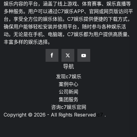
娱乐内容的平台，涵盖了线上游戏、体育赛事、娱乐直播等
多种服务。用户可以通过C7娱乐APP、官网或网页版访问平
台，享受全方位的娱乐体验。C7娱乐提供便捷的下载方式，
确保用户能够轻松安装并使用平台，随时参与各种娱乐活
动。无论是在手机、电脑端，C7娱乐都为用户提供高质量、
丰富多样的娱乐选择。
导航
发现c7娱乐
案例中心
公司新闻
集团服务
咨询c7娱乐官网
Copyright © 2026 - All Rights Reserved
c7
.