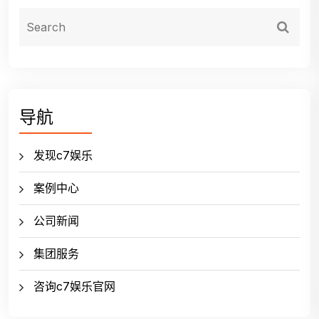
导航
发现c7娱乐
案例中心
公司新闻
集团服务
咨询c7娱乐官网