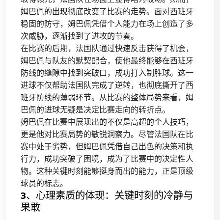
姆巴佩的出现彻底改变了比赛的走势。面对西班牙
稳固的防守，姆巴佩凭借个人能力在场上创造了多
次威胁，逐渐找到了进攻的节奏。
在比赛的后期，法国队通过快速反击获得了机会，
姆巴佩与队友的默契配合，使他最终能够在西班牙
防线的缝隙中找到突破口，成功打入制胜球。这一
进球不仅帮助法国队完成了逆转，也彻底撕开了西
班牙防线的薄弱环节。从比赛的整体局势来看，姆
巴佩的进球无疑是决定比赛走向的转折点。
姆巴佩在比赛中展现出的不仅是高超的个人技巧，
更是他对比赛局势的敏锐洞察力。尽管法国队在比
赛中处于劣势，但姆巴佩凭借自己出色的决策和执
行力，成功突破了困境，成为了比赛中的决定性人
物。这种关键时刻能够挺身而出的能力，正是顶级
球员的标志。
3、心理素质的体现：关键时刻的冷静与
果敢