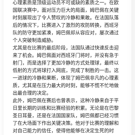
心理素质是顶级运动员不可或缺的素质之一。在欧
国联决赛中，面对压力巨大的局面，姆巴佩在关键
时刻展现出了令人赞叹的冷静和果敢。在法国队落
后的情况下，比赛进入了激烈的攻防转换，西班牙
队的防守更加紧凑，姆巴佩却从容应对，屡次通过
个人突破制造威胁。
尤其是在比赛的最后阶段，法国队通过快速反击迎
来了机会。姆巴佩面对西班牙门将时，并没有急于
射门，而是选择了更加冷静的方式处理球，最终以
低射的方式将球打入网底，完成了制胜的一击。这
一进球的冷静和果断，体现了姆巴佩非凡的心理素
质，尤其是在压力最大的时刻，能够不慌不忙地做
出最合理的决定。
此外，姆巴佩在赛后也曾表示，这种冷静来自于平
日里长期的训练和比赛经验的积累。无论是在巴黎
圣日耳曼，还是在法国国家队，姆巴佩都已经习惯
了在大场面下作出关键决策。他对于比赛的理解和
对自己能力的信任，使得他能够在决定生死的时