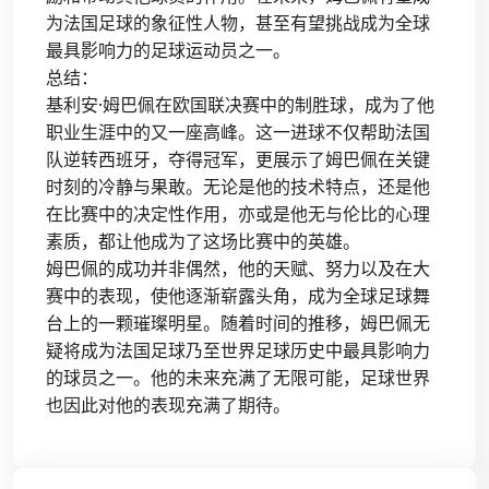
为法国足球的象征性人物，甚至有望挑战成为全球
最具影响力的足球运动员之一。
总结：
基利安·姆巴佩在欧国联决赛中的制胜球，成为了他
职业生涯中的又一座高峰。这一进球不仅帮助法国
队逆转西班牙，夺得冠军，更展示了姆巴佩在关键
时刻的冷静与果敢。无论是他的技术特点，还是他
在比赛中的决定性作用，亦或是他无与伦比的心理
素质，都让他成为了这场比赛中的英雄。
姆巴佩的成功并非偶然，他的天赋、努力以及在大
赛中的表现，使他逐渐崭露头角，成为全球足球舞
台上的一颗璀璨明星。随着时间的推移，姆巴佩无
疑将成为法国足球乃至世界足球历史中最具影响力
的球员之一。他的未来充满了无限可能，足球世界
也因此对他的表现充满了期待。