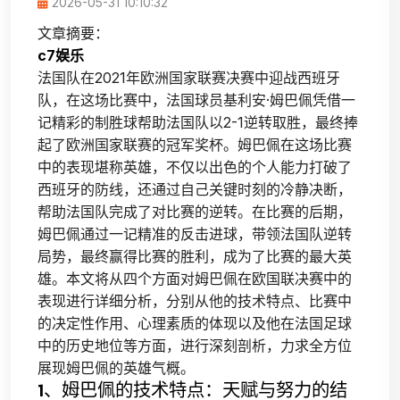
2026-05-31 10:10:32
文章摘要：
c7娱乐
法国队在2021年欧洲国家联赛决赛中迎战西班牙
队，在这场比赛中，法国球员基利安·姆巴佩凭借一
记精彩的制胜球帮助法国队以2-1逆转取胜，最终捧
起了欧洲国家联赛的冠军奖杯。姆巴佩在这场比赛
中的表现堪称英雄，不仅以出色的个人能力打破了
西班牙的防线，还通过自己关键时刻的冷静决断，
帮助法国队完成了对比赛的逆转。在比赛的后期，
姆巴佩通过一记精准的反击进球，带领法国队逆转
局势，最终赢得比赛的胜利，成为了比赛的最大英
雄。本文将从四个方面对姆巴佩在欧国联决赛中的
表现进行详细分析，分别从他的技术特点、比赛中
的决定性作用、心理素质的体现以及他在法国足球
中的历史地位等方面，进行深刻剖析，力求全方位
展现姆巴佩的英雄气概。
1、姆巴佩的技术特点：天赋与努力的结