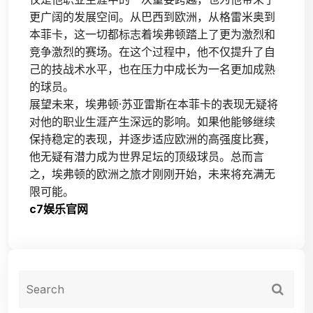
更广阔的发展空间。从巴西到欧洲，从格雷米奥到
本菲卡，这一切都标志着埃弗顿踏上了更为激烈和
竞争激烈的赛场。在这个过程中，他不仅提升了自
己的技战术水平，也在压力中成长为一名更加成熟
的球员。
展望未来，埃弗顿·苏亚雷斯在本菲卡的表现无疑将
对他的职业生涯产生深远的影响。如果他能够继续
保持稳定的表现，并逐步适应欧洲的高强度比赛，
他无疑有潜力成为世界足坛的顶级球员。总而言
之，埃弗顿的欧洲之旅才刚刚开始，未来将充满无
限可能。
c7娱乐官网