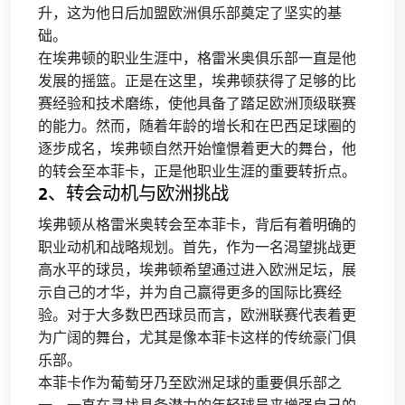
升，这为他日后加盟欧洲俱乐部奠定了坚实的基
础。
在埃弗顿的职业生涯中，格雷米奥俱乐部一直是他
发展的摇篮。正是在这里，埃弗顿获得了足够的比
赛经验和技术磨练，使他具备了踏足欧洲顶级联赛
的能力。然而，随着年龄的增长和在巴西足球圈的
逐步成名，埃弗顿自然开始憧憬着更大的舞台，他
的转会至本菲卡，正是他职业生涯的重要转折点。
2、转会动机与欧洲挑战
埃弗顿从格雷米奥转会至本菲卡，背后有着明确的
职业动机和战略规划。首先，作为一名渴望挑战更
高水平的球员，埃弗顿希望通过进入欧洲足坛，展
示自己的才华，并为自己赢得更多的国际比赛经
验。对于大多数巴西球员而言，欧洲联赛代表着更
为广阔的舞台，尤其是像本菲卡这样的传统豪门俱
乐部。
本菲卡作为葡萄牙乃至欧洲足球的重要俱乐部之
一，一直在寻找具备潜力的年轻球员来增强自己的