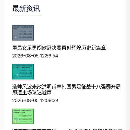
最新资讯
里昂女足勇闯欧冠决赛再创辉煌历史新篇章
2026-08-05 12:56:54
选帅风波未散洪明甫率韩国男足征战十八强赛开局
即遭主场球迷嘘声
2026-08-05 12:09:38