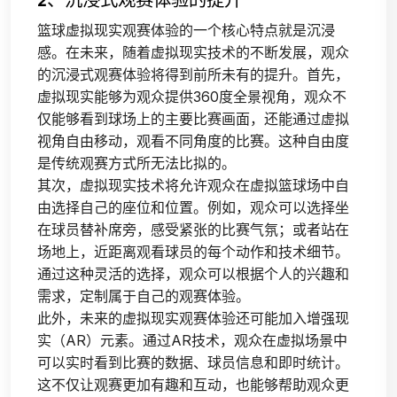
2、沉浸式观赛体验的提升
篮球虚拟现实观赛体验的一个核心特点就是沉浸
感。在未来，随着虚拟现实技术的不断发展，观众
的沉浸式观赛体验将得到前所未有的提升。首先，
虚拟现实能够为观众提供360度全景视角，观众不
仅能够看到球场上的主要比赛画面，还能通过虚拟
视角自由移动，观看不同角度的比赛。这种自由度
是传统观赛方式所无法比拟的。
其次，虚拟现实技术将允许观众在虚拟篮球场中自
由选择自己的座位和位置。例如，观众可以选择坐
在球员替补席旁，感受紧张的比赛气氛；或者站在
场地上，近距离观看球员的每个动作和技术细节。
通过这种灵活的选择，观众可以根据个人的兴趣和
需求，定制属于自己的观赛体验。
此外，未来的虚拟现实观赛体验还可能加入增强现
实（AR）元素。通过AR技术，观众在虚拟场景中
可以实时看到比赛的数据、球员信息和即时统计。
这不仅让观赛更加有趣和互动，也能够帮助观众更