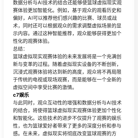
数据分析与AI技术的结合还能够使篮球虚拟现实观
赛体验更加智能化。例如，基于观众的观看历史和
偏好，AI可以推荐他们感兴趣的比赛、球员或战
术，同时还可以根据观众的需求调整虚拟场景的显
示内容。通过这种智能推荐，观众能够获得更加个
性化的观赛体验。
总结：
篮球虚拟现实观赛体验的未来发展将是一个充满创
新与变革的过程。随着虚拟现实设备的不断创新，
沉浸式观赛体验将达到新的高度，观众将不再局限
于传统的电视或现场观赛，而是能够在一个全新的
虚拟空间中享受比赛的激情。
c7娱乐
与此同时，观众互动性的增强和数据分析与AI技术
的结合，将使得篮球虚拟现实观赛体验更加个性化
和智能化。这些技术的进步不仅提升了观赛的娱乐
性，也为篮球爱好者带来了更多的深度分析和参与
感。在未来，虚拟现实将彻底改变篮球观赛的方