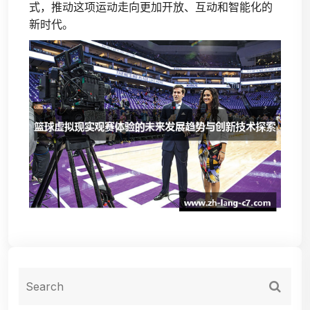
式，推动这项运动走向更加开放、互动和智能化的
新时代。