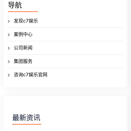
导航
发现c7娱乐
案例中心
公司新闻
集团服务
咨询c7娱乐官网
最新资讯