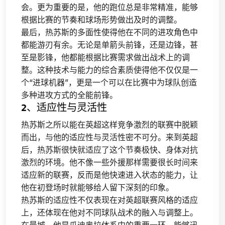
会。更为重要的是，他的跑位总是非常精准，能够
根据比赛的节奏和球场形势做出及时的调整。
最后，热苏斯的多面性使得他在不同的进攻角色中
都能游刃有余。无论是单箭头前锋，还是边锋，甚
至是影锋，他都能根据比赛需求做出战术上的调
整。这种技术与能力的综合素质使得他不仅仅是一
个“进球机器”，更是一个可以在比赛中为球队创造
多种进攻方式的全能前锋。
2、适应性与灵活性
热苏斯之所以能在英超这样竞争激烈的联赛中脱颖
而出，与他的适应性与灵活性密不可分。来到英超
后，热苏斯很快就适应了这个节奏极快、身体对抗
激烈的环境。他不像一些外援那样需要很长时间来
适应新的联赛，反而是他快速进入状态的能力，让
他在初登场时就能够给人留下深刻的印象。
热苏斯的适应性不仅表现在对英超联赛风格的适应
上，还体现在他对不同球队战术的融入与调整上。
在曼城，他是瓜迪奥拉体系中的重要一环，能够迅