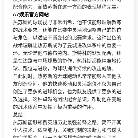
配合能力，而热苏斯在这一方面的表现堪称完美。
c7娱乐官方网站
热苏斯的球场视野非常出色，他不仅能够理解教练
的战术要求，还能在比赛中灵活地调整自己的站位
与角色，以适应不断变化的比赛需求。这种出色的
战术理解让热苏斯成为了曼城进攻体系中的重要一
环。无论是他与德布劳内、斯特林的默契配合，还
是在边路与中场球员的协作，热苏斯都能精准地传
球、跑位与进攻，为球队提供持续的攻击威胁。
与此同时，热苏斯的无球跑动也常常能够为其他队
友创造空间。他的快速移动和灵活跑位不仅为自己
创造了更多的进球机会，也为队友提供了更多的进
攻选择。这种卓越的团队配合意识，帮助他在曼城
的战术体系中发挥了极为重要的作用。
总结：
热苏斯能够领衔英超历史最强前锋之路，离不开其
个人技术、适应能力、关键时刻的决断力和与球队
的完美配合。每一个方面都为他的成功奠定了基