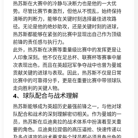
热苏斯在大赛中的冷静与决断力也是他的一大优
势。尽管比赛节奏激烈，但他从不慌乱，始终保持
清晰的判断力，能够在关键时刻选择最佳进攻路
径。无论是他的绝妙助攻，还是关键时刻的进球，
热苏斯都能够在紧张的比赛中显现出自己作为顶级
前锋的责任感与执行力。
此外，热苏斯在决赛等重量级比赛中的发挥更是让
人印象深刻。他不仅在足总杯、联赛杯等赛事中屡
次表现出色，而且在英超冠军争夺战中也曾为曼城
贡献关键的进球与表现。因此，热苏斯不仅是日常
比赛中的可靠得分手，更是在重要比赛中带领球队
走向胜利的关键人物。
4、球队配合与战术理解
热苏斯能够成为英超历史最强前锋之一，与他对球
队配合和战术的深刻理解密切相关。作为曼城的一
员，热苏斯在瓜迪奥拉的战术体系中扮演着至关重
要的角色。瓜迪奥拉提倡的高压逼抢、快速传递以
及多点进攻的战术要求每个球员都必须具备出色的