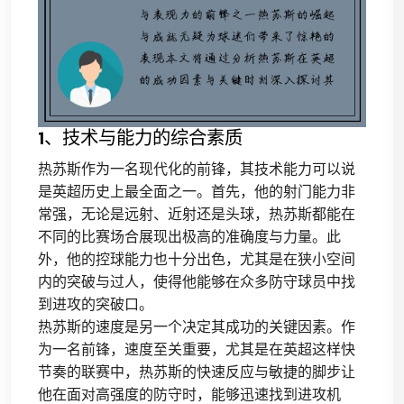
1、技术与能力的综合素质
热苏斯作为一名现代化的前锋，其技术能力可以说
是英超历史上最全面之一。首先，他的射门能力非
常强，无论是远射、近射还是头球，热苏斯都能在
不同的比赛场合展现出极高的准确度与力量。此
外，他的控球能力也十分出色，尤其是在狭小空间
内的突破与过人，使得他能够在众多防守球员中找
到进攻的突破口。
热苏斯的速度是另一个决定其成功的关键因素。作
为一名前锋，速度至关重要，尤其是在英超这样快
节奏的联赛中，热苏斯的快速反应与敏捷的脚步让
他在面对高强度的防守时，能够迅速找到进攻机