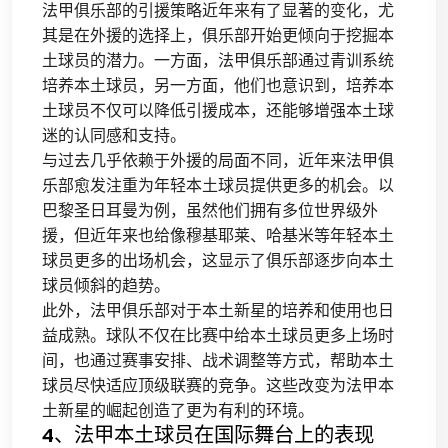
法甲俱乐部的引援策略近年来有了显著的变化，尤
其是在外援的选择上，俱乐部开始更倾向于挖掘本
土球员的潜力。一方面，法甲俱乐部通过青训系统
培养本土球员，另一方面，他们也意识到，培养本
土球员不仅可以降低引援成本，还能够增强本土球
迷的认同感和支持。
与过去几乎依赖于外援的局面不同，近年来法甲俱
乐部愈发注重为年轻本土球员提供更多的机会。以
巴黎圣日耳曼为例，虽然他们拥有多位世界级外
援，但近年来也给像穆基耶莱、哈基米等年轻本土
球员更多的出场机会，这显示了俱乐部逐步向本土
球员倾斜的趋势。
此外，法甲俱乐部对于本土新星的培养和使用也日
益成熟。球队不仅在比赛中给本土球员更多上场时
间，也通过赛事安排、战术调整等方式，帮助本土
球员尽快适应顶级联赛的竞争。这些改变为法甲本
土新星的崛起创造了更为有利的环境。
4、法甲本土球员在国际舞台上的表现