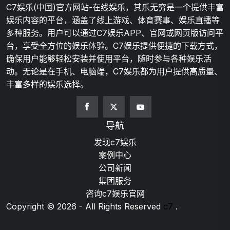
C7娱乐(中国)官方网站-在线娱乐，其乐无穷是一个提供丰富
娱乐内容的平台，涵盖了线上游戏、体育赛事、娱乐直播等
多种服务。用户可以通过C7娱乐APP、官网或网页版访问平
台，享受全方位的娱乐体验。C7娱乐提供便捷的下载方式，
确保用户能够轻松安装并使用平台，随时参与各种娱乐活
动。无论是在手机、电脑端，C7娱乐都为用户提供高质量、
丰富多样的娱乐选择。
导航
发现c7娱乐
案例中心
公司新闻
集团服务
咨询c7娱乐官网
Copyright © 2026 - All Rights Reserved
c7
.