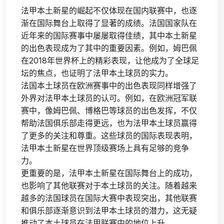
法甲本土新星的崛起不仅体现在国内联赛中，也逐
渐在国际舞台上取得了显著的成绩。法国国家队在
近年来的国际赛事中屡屡取得佳绩，其中本土新星
的出色表现成为了其中的重要因素。例如，姆巴佩
在2018年世界杯上的精彩表现，让他成为了全球足
坛的焦点，也证明了法甲本土球员的实力。
法国本土球员在欧洲赛事中的出色表现同样增强了
外界对法甲本土球员的认可。例如，在欧洲冠军联
赛中，像姆巴佩、博格巴等球员的出色发挥，不仅
帮助法国俱乐部走得更远，也为法甲本土球员赢得
了更多的关注和尊重。这些球员的国际表现表明，
法甲本土新星在世界顶级赛场上具有足够的竞争
力。
更重要的是，法甲本土新星在国际舞台上的成功，
也影响了其他联赛对于本土球员的关注。随着越来
越多的法国球员在国际大赛中表现突出，其他联赛
和俱乐部逐渐意识到法甲本土球员的潜力，这无疑
推动了本土球员在法甲联赛中的地位上升。