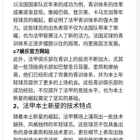
以法国国家队近年来的成功为例，青训体系的改革
成果逐渐显现。像姆巴佩、登贝莱、卡马文加等年
轻球员的崛起，都证明了法甲青训体系的强大潜
力。这些球员的出色表现不仅为法国队带来了荣
耀，也为法甲联赛注入了新的活力。法国足球的青
训体系正逐步摆脱以往的局限，向更高层次发展。
c7娱乐官方网站
此外，法甲俱乐部在青训上的投资不断加大，尤其
是一些顶级俱乐部如巴黎圣日耳曼、里昂和摩纳
哥，他们已经形成了完善的青训体系，并为本土年
轻球员提供了更多的上场机会。这些青训俱乐部的
成功经验，不仅提升了法甲的竞技水平，也为本土
新星的崛起奠定了坚实的基础。
2、法甲本土新星的技术特点
随着本土新星的崛起，法甲赛场上涌现出一批技术
娴熟、风格独特的年轻球员。这些球员不仅具备出
色的身体素质和技战术意识，更在细节上表现出独
到的创造力和灵活性。例如，姆巴佩的爆发力和速