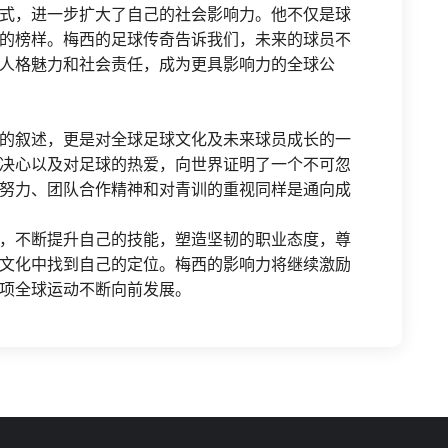
式，进一步扩大了自己的社会影响力。他不仅是球
的榜样。梅西的足球传奇告诉我们，未来的球员不
人格魅力和社会责任，成为更具影响力的全球公
的叙述，更是对全球足球文化及未来球员成长的一
决心以及对足球的热爱，向世界证明了一个不可忽
努力、团队合作精神和对青训的重视同样是通向成
，不断提升自己的技能，塑造坚韧的职业态度，尊
文化中找到自己的定位。梅西的影响力将继续激励
项全球运动不断向前发展。