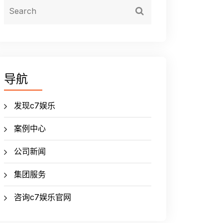
导航
发现c7娱乐
案例中心
公司新闻
集团服务
咨询c7娱乐官网