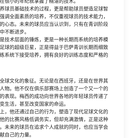
在很小的年纪就掌握了精湛的技术。
养球员基础技术的过程，更是帮助球员塑造足球智
强调全面素质的培养，不仅重视球员的技术能力，
的心态。未来的球员应当认识到，只有在青训阶段
中不断进步。
是技术层面的锤炼，更是一种长期而系统的培养模
足球的超级巨星，正是得益于巴萨青训长期而细致
练系统下接受培养，拥有良好的训练态度和严格的
全球文化的象征。无论是在西班牙，还是在世界其
人物。他不仅在俱乐部赛场上创造了一个又一个的
的表现。梅西的成功向世界各地的年轻球员传递了
变生活，甚至改变国家的命运。
上，他还通过自己的行为，塑造了现代足球文化的
他的比赛风格低调务实，但却充满激情，正是这种
。未来的球员在追求个人成就的同时，也应当学会
献自己的力量。