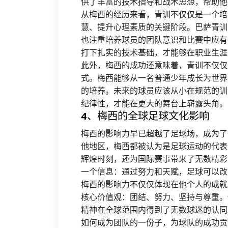
供了丰富的技术指导和战术思想，帮助他
从梅西的经历来看，青训不仅仅是一个培
慧、提升心理素质的关键阶段。巴萨青训
也注重培养球员的团队意识和比赛中应有
打下扎实的技术基础，才能够在职业生涯
此外，梅西的成功还意味着，青训不仅仅
式。梅西能够从一名普通少年成长为世界
的培养。未来的球员应该从小在规范的训
纪律性，才能在更大的舞台上崭露头角。
4、梅西的全球足球文化影响
梅西的影响力早已超越了足球场，成为了
他地区，梅西都被认为是足球运动的代表
辉煌时刻，还为国际赛事带来了无数精彩
一个信息：通过努力和天赋，足球可以改
梅西的影响力不仅仅体现在他个人的成就
核心价值观：团结、努力、坚持与尊重。
精神在全球范围内得到了无数球迷的认同
如何成为团队的一份子，为球队的成功贡