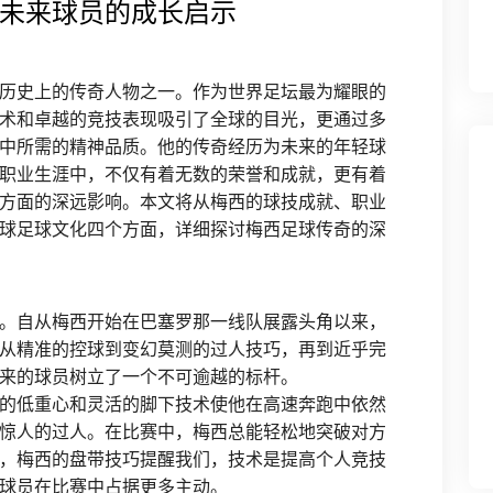
未来球员的成长启示
历史上的传奇人物之一。作为世界足坛最为耀眼的
术和卓越的竞技表现吸引了全球的目光，更通过多
中所需的精神品质。他的传奇经历为未来的年轻球
职业生涯中，不仅有着无数的荣誉和成就，更有着
方面的深远影响。本文将从梅西的球技成就、职业
球足球文化四个方面，详细探讨梅西足球传奇的深
。自从梅西开始在巴塞罗那一线队展露头角以来，
从精准的控球到变幻莫测的过人技巧，再到近乎完
来的球员树立了一个不可逾越的标杆。
的低重心和灵活的脚下技术使他在高速奔跑中依然
惊人的过人。在比赛中，梅西总能轻松地突破对方
，梅西的盘带技巧提醒我们，技术是提高个人竞技
球员在比赛中占据更多主动。