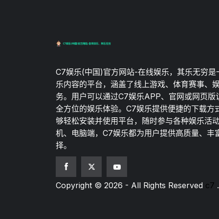
C7娱乐(中国)官方网站-在线娱乐，其乐无穷
乐内容的平台，涵盖了线上游戏、体育赛事、
务。用户可以通过C7娱乐APP、官网或网页版
全方位的娱乐体验。C7娱乐提供便捷的下载方
够轻松安装并使用平台，随时参与各种娱乐活
机、电脑端，C7娱乐都为用户提供高质量、丰
择。
Copyright © 2026 - All Rights Reserved
c7
.