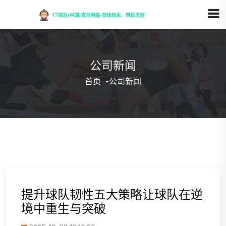
公司新闻
首页
-
公司新闻
提升球队韧性五大策略让球队在逆
境中重生与突破