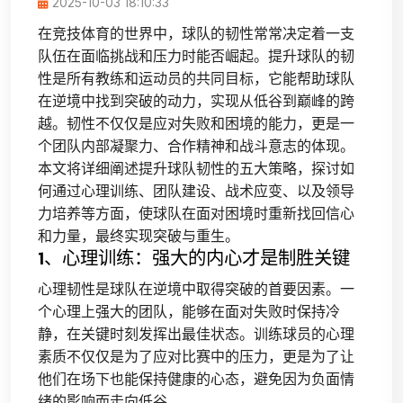
2025-10-03 18:10:33
在竞技体育的世界中，球队的韧性常常决定着一支
队伍在面临挑战和压力时能否崛起。提升球队的韧
性是所有教练和运动员的共同目标，它能帮助球队
在逆境中找到突破的动力，实现从低谷到巅峰的跨
越。韧性不仅仅是应对失败和困境的能力，更是一
个团队内部凝聚力、合作精神和战斗意志的体现。
本文将详细阐述提升球队韧性的五大策略，探讨如
何通过心理训练、团队建设、战术应变、以及领导
力培养等方面，使球队在面对困境时重新找回信心
和力量，最终实现突破与重生。
1、心理训练：强大的内心才是制胜关键
心理韧性是球队在逆境中取得突破的首要因素。一
个心理上强大的团队，能够在面对失败时保持冷
静，在关键时刻发挥出最佳状态。训练球员的心理
素质不仅仅是为了应对比赛中的压力，更是为了让
他们在场下也能保持健康的心态，避免因为负面情
绪的影响而走向低谷。