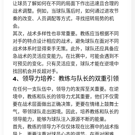
让球员了解如何在不同的局面下作出迅速且合理的
战术调整。例如，当球队落后时，如何通过进攻节
奏的改变、人员调配等方式，寻找扭转局势的机
会。
其次，战术多样性也非常重要。教练应当根据不同
对手的特点设计相应的战术，避免球队在面对不同
战术体系时显得束手无策。此外，球队还应具备应
急战术的灵活应变能力。在比赛中，可能会遇到不
可预见的变化，只有灵活应变，球队才能在逆境中
找回机会并反超对手。
4、领导力培养：教练与队长的双重引领
在任何一支队伍中，领导力的发挥至关重要。在逆
境中，教练和队长的领导力尤其重要，他们不仅需
要在战术层面做出正确决策，更要在情绪上鼓舞士
气，带领球队走出困境。因此，培养教练和队长的
领导能力，能够为球队注入源源不断的能量。
首先，教练的领导力不仅仅体现在比赛中的战术指
导上，更要注重对球员心态的调节。在面对困难