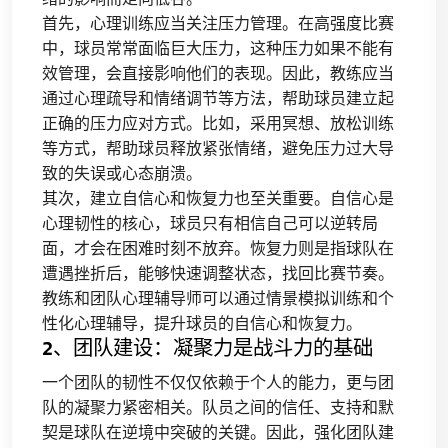
首先，心理训练应当关注压力管理。在高强度比赛
中，球员常常面临巨大压力，这种压力如果不能有
效管理，会直接影响他们的表现。因此，教练应当
通过心理疏导和情绪调节等方法，帮助球员建立起
正确的压力应对方式。比如，采用冥想、放松训练
等方式，帮助球员释放紧张情绪，避免压力过大导
致的失误或心态崩溃。
其次，建立自信心和恢复力也至关重要。自信心是
心理韧性的核心，球员只有相信自己可以逆转局
面，才会在困难时刻不放弃。恢复力则是指球队在
遭遇挫折后，能够快速调整状态，找回比赛节奏。
教练和团队心理辅导师可以通过情景模拟训练和个
性化心理辅导，提升球员的自信心和恢复力。
2、团队建设：凝聚力是战斗力的基础
一个团队的韧性不仅仅依赖于个人的能力，更与团
队的凝聚力紧密相关。队员之间的信任、支持和默
契是球队在逆境中突破的关键。因此，强化团队建