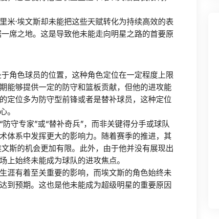
里米·埃文斯却未能把这些天赋转化为持续高效的表
据一席之地。这是导致他未能走向明星之路的首要原
处于角色球员的位置，这种角色定位在一定程度上限
期能够提供一定的防守和篮板贡献，但他的进攻能
的定位多为防守型前锋或者是替补球员，这种定位
心。
防守专家”或“替补奇兵”，而非关键得分手或球队
术体系中发挥更大的影响力。随着赛季的推进，其
埃文斯的机会更加有限。此外，由于他并没有展现出
场上始终未能成为球队的进攻焦点。
生涯有着至关重要的影响，而埃文斯的角色始终未
达到预期。这也是他未能成为超级明星的重要原因