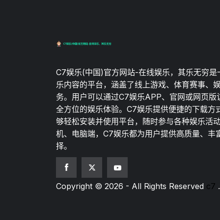
C7娱乐(中国)官方网站-在线娱乐，其乐无穷
乐内容的平台，涵盖了线上游戏、体育赛事、
务。用户可以通过C7娱乐APP、官网或网页版
全方位的娱乐体验。C7娱乐提供便捷的下载方
够轻松安装并使用平台，随时参与各种娱乐活
机、电脑端，C7娱乐都为用户提供高质量、丰
择。
Copyright © 2026 - All Rights Reserved
c7
.