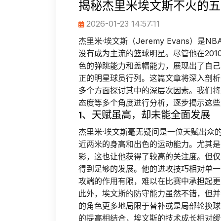
揭秘杰里米埃文斯不火的五
2026-01-23 14:57:11
杰里米·埃文斯（Jeremy Evans）
没有成为主流的篮球明星。尽管他在201
色的弹跳能力和盖帽能力，展现出了自己
正的明星球员行列。这篇文章将深入剖析
多个方面探讨其中的深层次因素。我们将
态度等多个角度进行分析，逐步揭示这些
1、天赋虽高，却未能全面发展
杰里米·埃文斯毫无疑问是一位天赋出众
近两米的身高和出色的运动能力。尤其是
彩，这也让他获得了较高的关注度。但仅
得到足够的发展。他的进攻技巧相对单一
攻端的作用有限，难以在比赛中承担起更
此外，埃文斯的防守能力虽然不错，但并
的角色更多地局限于替补或是局部轮换球
的提高相结合，埃文斯的技术成长相对缓