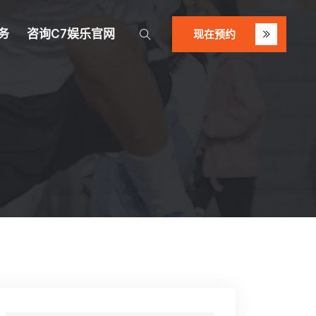
务
咨询c7娱乐官网
现在预约