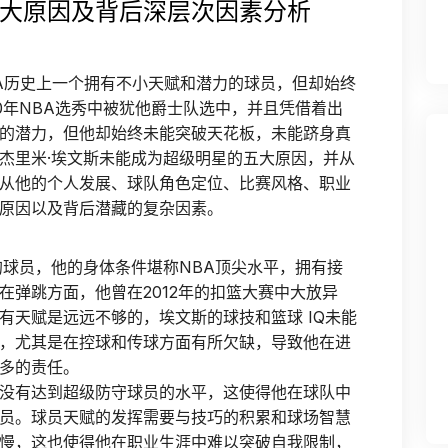
大原因及背后深层次因素分析
是NBA历史上一个拥有不小天赋和潜力的球员，但却始终
0年NBA选秀中被犹他爵士队选中，并且凭借着出
的潜力，但他却始终未能突破天花板，未能跻身真
杰里米·埃文斯未能成为超级明星的五大原因，并从
从他的个人发展、球队角色定位、比赛风格、职业
原因以及背后潜藏的复杂因素。
的球员，他的身体条件堪称NBA顶尖水平，拥有接
在弹跳方面，他曾在2012年的扣篮大赛中大放异
有天赋是远远不够的，埃文斯的球技和篮球 IQ未能
，尤其是在控球和传球方面有所欠缺，导致他在进
多的责任。
没有达到超级防守球员的水平，这使得他在球队中
员。球员天赋的发挥需要与技巧的积累和球场智慧
慢，这也使得他在职业生涯中难以突破自我限制，