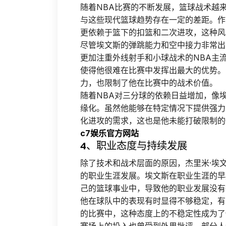
随着NBA比赛的不断发展，篮球战术越
与这些现代篮球趋势存在一定的差距。作
更依赖于篮下的扣篮和二次进攻，这种风
尽管埃文斯的弹跳能力和空中接力非常出
更加注重外线射手和小球战术的NBA主
使得他很难在比赛中发挥出最大的优势。
力，也限制了他在比赛中的战术价值。
随着NBA对三分球的依赖日益增加，像
缘化。虽然他能够在特定情况下提供强力
化进攻的需求，这也是他未能打破限制的
c7娱乐官方网站
4、职业态度与持续发展
除了技术和战术层面的原因，杰里米·埃
的职业生涯发展。埃文斯在职业生涯的早
己的篮球事业中，导致他的职业发展没有
他在球队中的表现有时显得不够稳定，有
的比赛中，这种态度上的不稳定性成为了