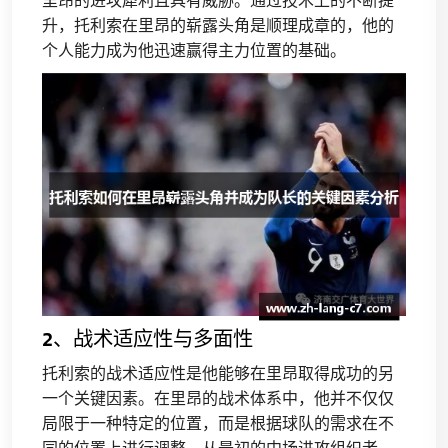
里昂的进攻犀利且具有威胁。通过技术上的不断提
升，托利索在里昂的崭露头角是顺理成章的，他的
个人能力成为他迅速赢得主力位置的基础。
2、战术适应性与多面性
托利索的战术适应性是他能够在里昂取得成功的另
一个关键因素。在里昂的战术体系中，他并不仅仅
局限于一种特定的位置，而是根据球队的需求在不
同的位置上进行调整。从最初的中场进攻组织者，