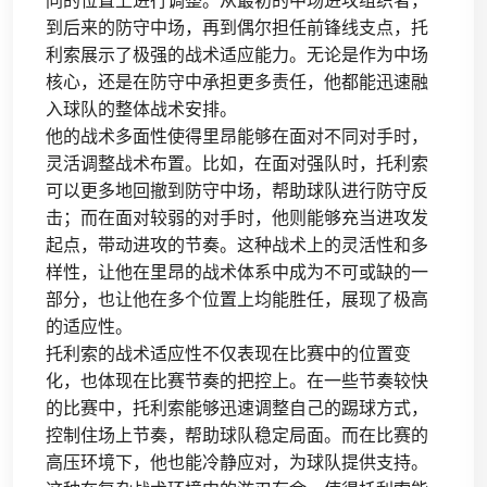
到后来的防守中场，再到偶尔担任前锋线支点，托
利索展示了极强的战术适应能力。无论是作为中场
核心，还是在防守中承担更多责任，他都能迅速融
入球队的整体战术安排。
他的战术多面性使得里昂能够在面对不同对手时，
灵活调整战术布置。比如，在面对强队时，托利索
可以更多地回撤到防守中场，帮助球队进行防守反
击；而在面对较弱的对手时，他则能够充当进攻发
起点，带动进攻的节奏。这种战术上的灵活性和多
样性，让他在里昂的战术体系中成为不可或缺的一
部分，也让他在多个位置上均能胜任，展现了极高
的适应性。
托利索的战术适应性不仅表现在比赛中的位置变
化，也体现在比赛节奏的把控上。在一些节奏较快
的比赛中，托利索能够迅速调整自己的踢球方式，
控制住场上节奏，帮助球队稳定局面。而在比赛的
高压环境下，他也能冷静应对，为球队提供支持。