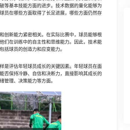
破等基本技能方面的进步。技术数据的量化能够为
球员在哪些方面取得了长足进展，哪些方面仍然存
和创新能力紧密相关。在实际比赛中，球员能够根
他们在训练中的自主性和思维能力。因此，技术能
包括球员的创造力和应变能力。
样是评估年轻球员成长的关键因素。年轻球员在面
能否保持冷静、自信和决断力，直接影响其成长的
绪管理、决策能力等方面。