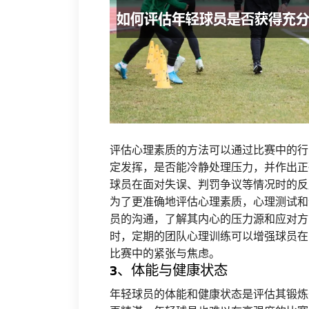
评估心理素质的方法可以通过比赛中的行
定发挥，是否能冷静处理压力，并作出正
球员在面对失误、判罚争议等情况时的反
为了更准确地评估心理素质，心理测试和
员的沟通，了解其内心的压力源和应对方
时，定期的团队心理训练可以增强球员在
比赛中的紧张与焦虑。
3、体能与健康状态
年轻球员的体能和健康状态是评估其锻炼