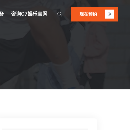
务
咨询c7娱乐官网
现在预约