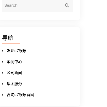
导航
发现c7娱乐
案例中心
公司新闻
集团服务
咨询c7娱乐官网