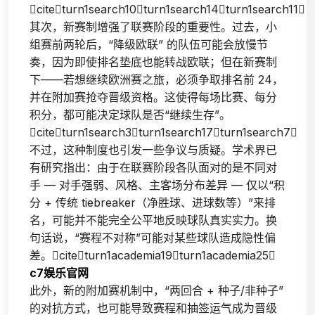
citeturn1search10turn1search14turn1search11
其次，新赛制增强了联赛阶段的重要性。过去，小
组赛前两轮后，“降级欧联” 的队伍可能会放慢节
奏，因为即使排名垫底也能转战欧联；但在新赛制
下——若想继续欧洲赛之旅，必须争取排名前 24，
并在附加赛抢夺晋级资格。这使得每场比赛、每分
积分，都可能决定球队是否“继续生存”。
citeturn1search3turn1search17turn1search7
不过，这种制度也引发一些争议与质疑。学术界已
有研究指出：由于在联赛阶段各队面对的是不同对
手 — 对手强弱、风格、主客场分布差异 — 仅以“积
分 + 传统 tiebreaker（净胜球、进球数等）”来排
名，可能并不能完全公平地反映球队真实实力。换
句话说，“赛程不对称”可能对某些球队造成隐性偏
差。citeturn1academia19turn1academia25
c7娱乐官网
此外，新的附加赛机制中，“两回合 + 种子/非种子”
的对抗方式，也可能导致赛程和抽签运气成为晋级