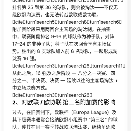
citeturn1search5turn1search3turn1search17
排名第 25 到第 36 的球队，则会被淘汰——不仅无
缘欧冠淘汰赛，也无法转战欧联或欧协联。
citeturn1search5turn1search8turn1search6
附加赛阶段采用两回合主客场的淘汰制。在抽签
中，联赛阶段排名 9–16 的球队作为种子队，对阵
17–24 的非种子队；种子队在次回合享有主场优
势。胜出的 8 支球队加入前 8 名球队，一起形成淘
汰赛 16 强。
citeturn1search3turn1search26turn1search11
从此之后，16 强及之后阶段 — 八分之一决赛、四
分之一、半决赛、决赛 — 延续以往的主客场淘汰 +
中立场决赛方式。
citeturn1search3turn1search26
2、对欧联 / 欧协联 第三名附加赛的影响
过去，在旧赛制下，欧联杯（Europa League）及
其下级赛事通常会接纳欧冠小组赛中 “第三名” 的球
队，使其在同一赛季转战欧联淘汰赛，继续角逐欧