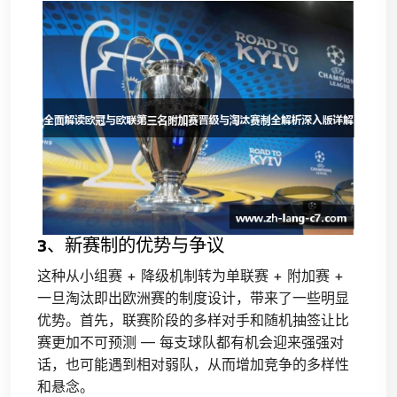
3、新赛制的优势与争议
这种从小组赛 + 降级机制转为单联赛 + 附加赛 +
一旦淘汰即出欧洲赛的制度设计，带来了一些明显
优势。首先，联赛阶段的多样对手和随机抽签让比
赛更加不可预测 — 每支球队都有机会迎来强强对
话，也可能遇到相对弱队，从而增加竞争的多样性
和悬念。