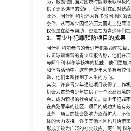
历，鼓励他们面对困境时能够采取积极的
供了更多选择的空间，使他们在面对诱惑
此外，阿什利·科尔还为许多贫困地区的
条件，从而减少因经济压力而走上犯罪道
仅仅是在给予帮助，更是在为青少年们提
3、青少年犯罪预防项目的成果
阿什利·科尔参与的青少年犯罪预防项目
过足球训练营的青少年报告称，他们在项
与阿什利·科尔等榜样的接触，他们更加
和体育活动中。这些青少年大多有着较低
动，他们重新找到了人生的方向。
其次，许多青少年通过项目获得了工作机
机会为这些青少年提供了一个脱离困境的
会，成为积极的社会成员。青少年犯罪率
在高犯罪率的社区，项目的成功实施有效
此外，项目的社会影响力逐渐扩大，不仅
体的大力支持。许多其他地区也开始借鉴
形成了较为广泛的社会效应。阿什利·科