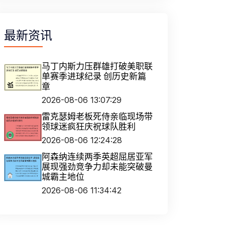
最新资讯
马丁内斯力压群雄打破美职联
单赛季进球纪录 创历史新篇
章
2026-08-06 13:07:29
雷克瑟姆老板死侍亲临现场带
领球迷疯狂庆祝球队胜利
2026-08-06 12:24:28
阿森纳连续两季英超屈居亚军
展现强劲竞争力却未能突破曼
城霸主地位
2026-08-06 11:34:42