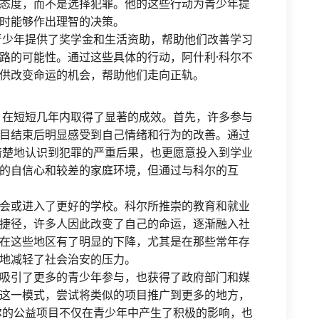
态度，而不是选择犯罪。他的这些行动为青少年提
时能够作出理智的决策。
青少年提供了奖学金和生活资助，帮助他们改善学习
路的可能性。通过这些具体的行动，阿什利·科尔不
供改变命运的机会，帮助他们走向正轨。
，在短短几年内取得了显著的成效。首先，许多参与
目结束后明显感受到自己情绪和行为的改善。通过
清楚地认识到犯罪的严重后果，也更愿意投入到学业
的自信心和较差的家庭环境，但通过与科尔的互
会或进入了更好的学校。科尔所推崇的教育和就业
捷径，许多人因此改变了自己的命运，逐渐融入社
在这些地区有了明显的下降，尤其是在那些常年存
地减轻了社会治安的压力。
吸引了更多的青少年参与，也获得了政府部门和媒
这一模式，尝试将类似的项目推广到更多的地方，
尔的公益项目不仅在青少年中产生了积极的影响，也