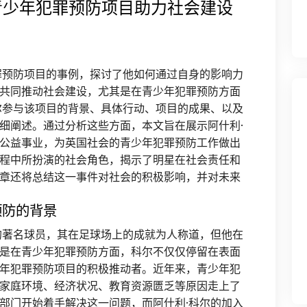
青少年犯罪预防项目助力社会建设
罪预防项目的事例，探讨了他如何通过自身的影响力
共同推动社会建设，尤其是在青少年犯罪预防方面
尔参与该项目的背景、具体行动、项目的成果、以及
细阐述。通过分析这些方面，本文旨在展示阿什利·
公益事业，为英国社会的青少年犯罪预防工作做出
程中所扮演的社会角色，揭示了明星在社会责任和
章还将总结这一事件对社会的积极影响，并对未来
预防的背景
的著名球员，其在足球场上的成就为人称道，但他在
是在青少年犯罪预防方面，科尔不仅仅停留在表面
年犯罪预防项目的积极推动者。近年来，青少年犯
家庭环境、经济状况、教育资源匮乏等原因走上了
部门开始着手解决这一问题，而阿什利·科尔的加入