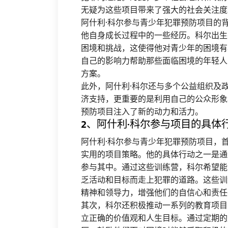
无疑为这些项目带来了强大的社会关注度
阿什利·科尔参与青少年犯罪预防项目的
他自身成长过程中的一些经历。科尔出生
困境和挑战，这使得他对青少年的困境有
自己的影响力帮助那些面临困境的年轻人
方案。
此外，阿什利·科尔还与多个公益组织及
济支持，更重要的是利用自己的公众形象
预防项目注入了新的动力和活力。
2、阿什利·科尔参与项目的具体
阿什利·科尔参与青少年犯罪预防项目，
实用的项目策略。他的具体行动之一是通
参与其中。通过这些训练营，科尔希望能
乏活动和目标而走上犯罪的道路。这些训
精神和领导力，增强他们的自信心和责任
其次，科尔还积极推动一系列的教育项目
立正确的价值观和人生目标。通过定期的