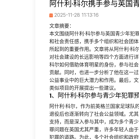
阿什利·科尔携手参与英国
2025-11-28 11:13:16
文章摘要：
本文围绕阿什利·科尔参与英国青少年犯
和社会责任感，携手多个组织和社会团体
所起到的重要作用。文章将从阿什利·科
对社会建设的长远影响等四个方面进行详
科尔如何借助体育明星的身份，参与社会
贡献。同时，也进一步分析了他在这一过
公益事业中的巨大潜力和作用。最后，文
类似项目的开展提出一些建议。
1、阿什利·科尔参与青少年犯罪
阿什利·科尔，作为前英格兰国家足球队
退役后也逐渐转向了社会公益领域。尤其
支持，而是深入参与其中，成为多个青少
罪问题在英国尤其严重，许多年轻人由于
犯罪的道路。为此，多个社会组织和政府