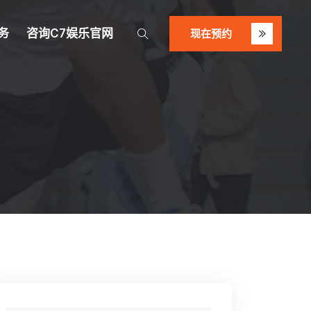
务
咨询c7娱乐官网
现在预约