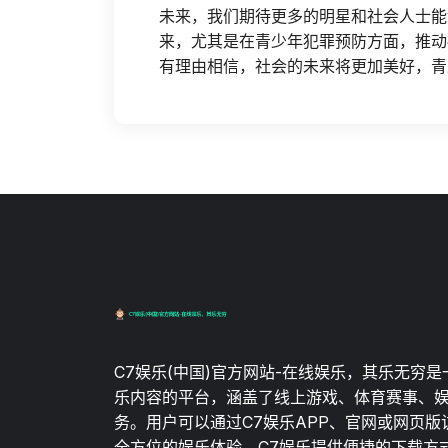
未来，我们期待更多的明星和社会人士能
来，尤其是在青少年犯罪预防方面，推动
有理由相信，社会的未来将更加美好，青
C7娱乐(中国)官方网站-在线娱乐，其乐无穷
乐内容的平台，涵盖了线上游戏、体育赛事、
务。用户可以通过C7娱乐APP、官网或网页版
全方位的娱乐体验。C7娱乐提供便捷的下载方