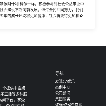
够像阿什利·科尔一样，积极参与到社会公益事业中
社会建设不断向前发展。通过全民共同努力，我们
少年的成长环境将更加健康，社会将变得更加和�
导航
发现c7娱乐
案例中心
是一个提供丰富娱
公司新闻
娱乐直播等多种服
集团服务
访问平台，享受
咨询c7娱乐官网
式，确保用户能