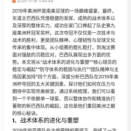
2025-11-19 11:45:44
2019年美洲杯是南美足球的一场巅峰盛宴，最终，
东道主巴西队凭借稳健的发挥、成熟的战术体系以
及深厚的整体实力，成功在家门口捧起了队史第九
座美洲杯冠军奖杯。这次夺冠不仅仅是一次技术与
战术的胜利，更是团队精神、心理韧性与足球文化
传承的集中体现。从小组赛的稳扎稳打，到淘汰赛
面对强敌的沉稳应对，巴西队展现出多方面的优
势。本文将从“战术体系的进化与重塑”“核心球员的
稳定与崛起”“防守体系的稳固与执行”“团队精神与主
场因素加持”四个方面，深度分析巴西队在2019年美
洲杯夺冠的五大关键因素，探讨他们如何在压力与
期待中实现完美蜕变。通过系统梳理，我们可以看
到一个不依赖单一球星、而以整体协作和精准执行
著称的新巴西队的崛起，这也是他们重回美洲之巅
的核心秘诀。
1、战术体系的进化与重塑
2019年的巴西队在主帅蒂特的带领下，完成了一次