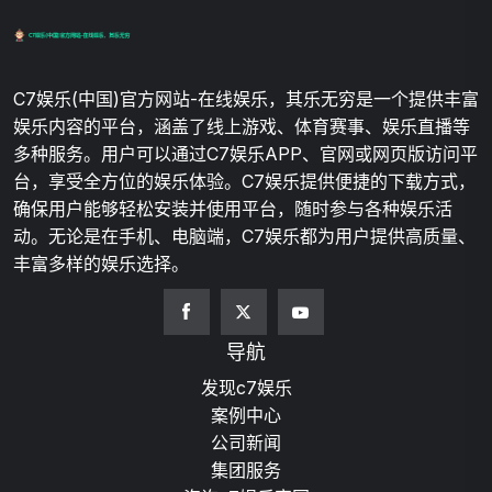
C7娱乐(中国)官方网站-在线娱乐，其乐无穷是一个提供丰富
娱乐内容的平台，涵盖了线上游戏、体育赛事、娱乐直播等
多种服务。用户可以通过C7娱乐APP、官网或网页版访问平
台，享受全方位的娱乐体验。C7娱乐提供便捷的下载方式，
确保用户能够轻松安装并使用平台，随时参与各种娱乐活
动。无论是在手机、电脑端，C7娱乐都为用户提供高质量、
丰富多样的娱乐选择。
导航
发现c7娱乐
案例中心
公司新闻
集团服务