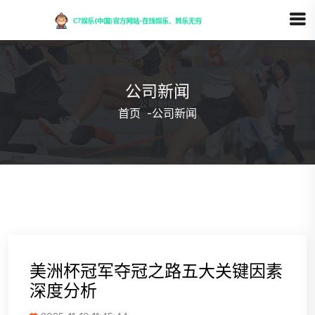
公司新闻
首页
-
公司新闻
美洲杯冠军夺冠之路五大关键因素
深度分析