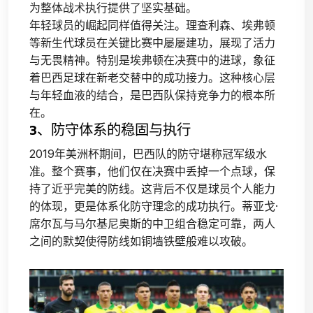
为整体战术执行提供了坚实基础。
年轻球员的崛起同样值得关注。理查利森、埃弗顿
等新生代球员在关键比赛中屡屡建功，展现了活力
与无畏精神。特别是埃弗顿在决赛中的进球，象征
着巴西足球在新老交替中的成功接力。这种核心层
与年轻血液的结合，是巴西队保持竞争力的根本所
在。
3、防守体系的稳固与执行
2019年美洲杯期间，巴西队的防守堪称冠军级水
准。整个赛事，他们仅在决赛中丢掉一个点球，保
持了近乎完美的防线。这背后不仅是球员个人能力
的体现，更是体系化防守理念的成功执行。蒂亚戈·
席尔瓦与马尔基尼奥斯的中卫组合稳定可靠，两人
之间的默契使得防线如铜墙铁壁般难以攻破。