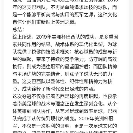
年的这支巴西队，不再是单纯追求炫技的球队，而
是一个能够平衡美感与实用的冠军之师，这种文化
自信让他们重新站上美洲之巅。
总结：
综上所述，2019年美洲杯巴西队的成功，是多重因
素共同作用的结果。战术体系的现代化重塑，为球
队提供了稳健的技战术框架；核心球员的成熟与新
星的崛起，带来了持续的竞争活力；防守端的高效
执行，则成为通往冠军的最坚固护盾；而团队精神
与主场优势的完美结合，则赋予了球队无形的力
量。这支巴西队以整体性、纪律性和精神力为核
心，成功诠释了新时代桑巴足球的内涵。
这次夺冠不仅象征着巴西足球的再度崛起，也预示
着南美足球的战术与理念正在发生深刻变化。从个
体英雄到团队协作，从艺术足球到效率足球，巴西
队完成了从传统到现代的蜕变。2019年美洲杯冠
军，不仅是一次胜利的证明，更是一次足球文化的