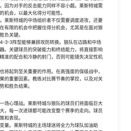
，因为对手的反击能力同样不容小觑。莱斯特城需
的机会，以最大化得分可能性。
。莱斯特城的中场组织者不仅需要调度进攻，还要
在有限的机会中把握住得分机会，尤其是在面对狼
胜负关键。
-3-3阵型能够兼顾攻防转换。狼队在边路和中场
器。关键球员的突破能力和终结能力，将直接影响
精准的配合和冷静的射门，否则可能错失决定性机
也将起到至关重要的作用。在高强度的保级战中，
果的重要因素。教练对比赛节奏的掌控，以及对关
势和胜负结果。
一场心理战。莱斯特城与狼队的球员们将面临巨大
大，每一次进球都可能改变整个赛季的走向。球员
策和表现。
变量。莱斯特城的主场球迷将全力为球队加油助