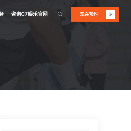
务
咨询c7娱乐官网
现在预约