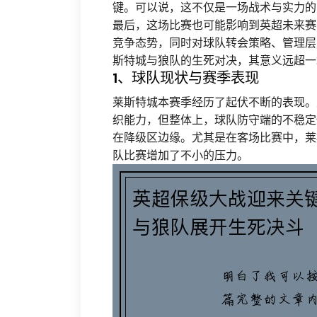
键。可以说，这不仅是一场战术与实力的
最后，这场比赛也可能影响到英超未来赛
竞争态势，同时对球队转会策略、管理层
斯特城与狼队的生死对决，其意义远超一
1、球队现状与赛季表现
莱斯特城本赛季经历了起伏不断的表现。
织能力，但整体上，球队防守端的不稳定
在降级区边缘。尤其是在客场比赛中，莱
队比赛增加了不小的压力。