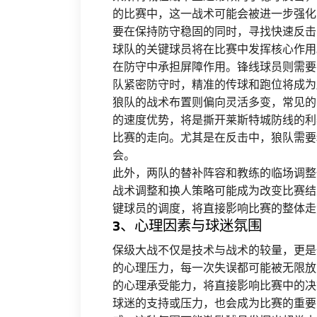
的比赛中，这一战术可能会被进一步强化
要在保持防守稳固的同时，寻找快速反击
球队的关键球员将在比赛中发挥核心作用
在防守中承担屏障作用。锋线球员则需要
队紧密防守时，精准的传球和跑位将成为
狼队的战术布置则偏向灵活多变，常见的4
的速度优势，将是撕开莱斯特城防线的利
比赛的走向。尤其是在反击中，狼队需要
会。
此外，两队的替补阵容和教练的临场调整
战术调整和换人策略可能成为改变比赛结
键球员的调度，将直接影响比赛的整体走
3、心理因素与球迷氛围
保级大战不仅是技术与战术的较量，更是
的心理压力，每一次失误都可能被无限放
的心理承受能力，将直接影响比赛中的决
球迷的支持或压力，也会成为比赛的重要