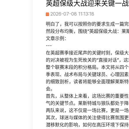
英超保级大战迎来关键一战
2026-07-08 11:13:18
明白了，我可以按照你的要求生成一篇完
然段分布均衡，围绕“英超保级大战：莱
文章示例：
---
在英超赛季接近尾声的关键时刻，保级大
的对决被视为生死攸关的“直接对话”，
整个联赛末段的积分格局。本文将从四个
季表现、战术布局与关键球员、心理因素
的细致剖析，读者将能够全面理解莱斯特
会。
首先，从整体上来看，这场比赛的重要性
气的关键节点。莱斯特城与狼队都处于降
两队来说，这不仅是一场比赛，更是一场
其次，球迷与媒体的关注使得比赛氛围更
潜移默化的影响，如何在高压环境下保持