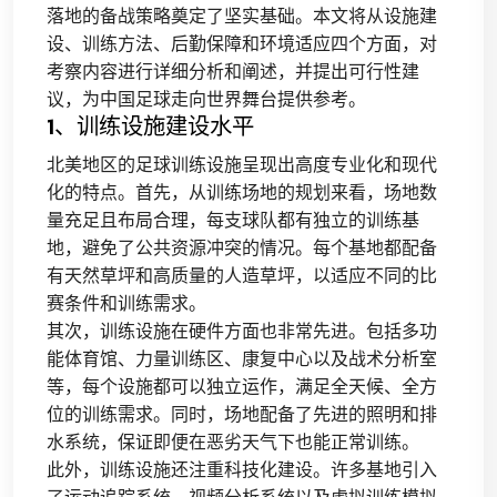
落地的备战策略奠定了坚实基础。本文将从设施建
设、训练方法、后勤保障和环境适应四个方面，对
考察内容进行详细分析和阐述，并提出可行性建
议，为中国足球走向世界舞台提供参考。
1、训练设施建设水平
北美地区的足球训练设施呈现出高度专业化和现代
化的特点。首先，从训练场地的规划来看，场地数
量充足且布局合理，每支球队都有独立的训练基
地，避免了公共资源冲突的情况。每个基地都配备
有天然草坪和高质量的人造草坪，以适应不同的比
赛条件和训练需求。
其次，训练设施在硬件方面也非常先进。包括多功
能体育馆、力量训练区、康复中心以及战术分析室
等，每个设施都可以独立运作，满足全天候、全方
位的训练需求。同时，场地配备了先进的照明和排
水系统，保证即便在恶劣天气下也能正常训练。
此外，训练设施还注重科技化建设。许多基地引入