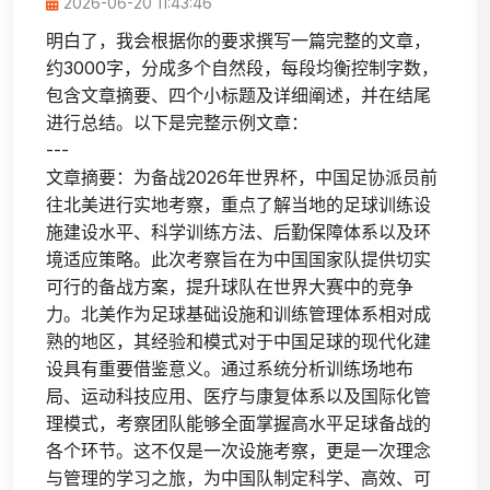
2026-06-20 11:43:46
明白了，我会根据你的要求撰写一篇完整的文章，
约3000字，分成多个自然段，每段均衡控制字数，
包含文章摘要、四个小标题及详细阐述，并在结尾
进行总结。以下是完整示例文章：
---
文章摘要：为备战2026年世界杯，中国足协派员前
往北美进行实地考察，重点了解当地的足球训练设
施建设水平、科学训练方法、后勤保障体系以及环
境适应策略。此次考察旨在为中国国家队提供切实
可行的备战方案，提升球队在世界大赛中的竞争
力。北美作为足球基础设施和训练管理体系相对成
熟的地区，其经验和模式对于中国足球的现代化建
设具有重要借鉴意义。通过系统分析训练场地布
局、运动科技应用、医疗与康复体系以及国际化管
理模式，考察团队能够全面掌握高水平足球备战的
各个环节。这不仅是一次设施考察，更是一次理念
与管理的学习之旅，为中国队制定科学、高效、可