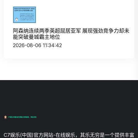
阿森纳连续两季英超屈居亚军 展现强劲竞争力却未
能突破曼城霸主地位
2026-08-06 11:34:42
C7娱乐(中国)官方网站-在线娱乐，其乐无穷是一个提供丰富