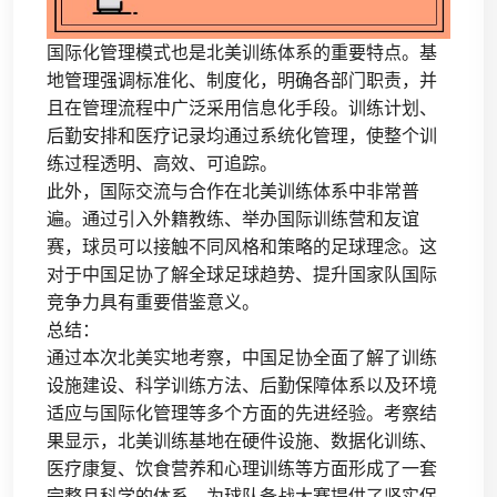
国际化管理模式也是北美训练体系的重要特点。基
地管理强调标准化、制度化，明确各部门职责，并
且在管理流程中广泛采用信息化手段。训练计划、
后勤安排和医疗记录均通过系统化管理，使整个训
练过程透明、高效、可追踪。
此外，国际交流与合作在北美训练体系中非常普
遍。通过引入外籍教练、举办国际训练营和友谊
赛，球员可以接触不同风格和策略的足球理念。这
对于中国足协了解全球足球趋势、提升国家队国际
竞争力具有重要借鉴意义。
总结：
通过本次北美实地考察，中国足协全面了解了训练
设施建设、科学训练方法、后勤保障体系以及环境
适应与国际化管理等多个方面的先进经验。考察结
果显示，北美训练基地在硬件设施、数据化训练、
医疗康复、饮食营养和心理训练等方面形成了一套
完整且科学的体系，为球队备战大赛提供了坚实保