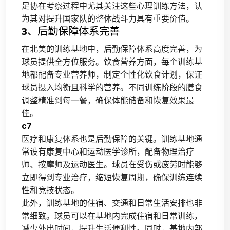
足协在考察过程中尤其关注这些心理训练方法，认
为其对提升国家队的整体战斗力具有重要价值。
3、后勤保障体系完善
在北美的训练基地中，后勤保障体系高度完善，为
球员提供全方位服务。饮食营养方面，每个训练基
地都配备专业营养师，制定个性化饮食计划，保证
球员摄入均衡且科学的营养。不同训练阶段的膳食
调整精准到每一餐，确保体能储备和恢复效果最
佳。
c7
医疗和康复体系也是后勤保障的关键。训练基地通
常设有康复中心和运动医学诊所，配备物理治疗
师、按摩师及运动医生。球员在受伤或疲劳时能够
立即得到专业治疗，缩短恢复周期，确保训练连续
性和竞技状态。
此外，训练基地的住宿、交通和日常生活安排也非
常细致。球员可以在基地内完成住宿和日常训练，
减少外出时间，提升生活便利性。同时，基地内部