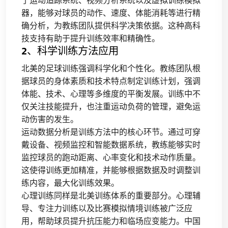
了运动追踪系统、视频分析系统以及虚拟训练模拟
器，能够对球员的动作、速度、体能消耗等进行精
确分析，为教练团队提供科学决策依据。这种高科
技支持有助于提升训练效率和精确性。
2、科学训练方法应用
北美的足球训练强调科学化和个性化。教练团队根
据球员的身体素质和技术特点制定训练计划，强调
体能、技术、心理等多维度的平衡发展。训练中不
仅关注技能提升，也注重运动负荷的管理，避免运
动伤害的发生。
运动数据分析是训练方法中的核心环节。通过可穿
戴设备、视频监控和智能数据系统，教练能够实时
监控球员的跑动距离、心率变化和技术动作质量。
这使得训练更加精准，并能够根据数据及时调整训
练内容，最大化训练效果。
心理训练同样是北美训练体系的重要部分。心理辅
导、专注力训练以及比赛模拟情境训练被广泛应
用，帮助球员提升抗压能力和临场应变能力。中国