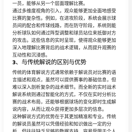
一员，能够从另一个层面理解比赛。
通过多维度视角的引入，观众能够更加全面地感受
比赛的复杂性。例如，在进攻阶段，系统会展示球
员间的配合和传球线路，而在防守阶段，系统则能
分析球队如何通过阵型调整和球员站位来抵御对方
的攻击。这些信息的实时呈现，使得观众能够更加
深入地理解比赛背后的战术逻辑，从而提升观赛的
互动性和沉浸感。
3、与传统解说的区别与优势
传统的体育解说方式通常依赖于解说员对比赛的语
言描述和观点，虽然可以提供赛事的基础信息，但
难以深入剖析复杂的战术细节。而全新的实时战术
解说系统则通过智能化的方式，不仅在实时分析比
赛的战术布局，还能够根据球场的变化即时生成解
说内容，从而让观众获得更加多层次的信息。
这种解说方式的优势在于其更加精准和专业。传统
的解说员虽然可以凭借经验和知识做出一定的分
析，但往往缺乏足够的数据支持，容易受限于个人