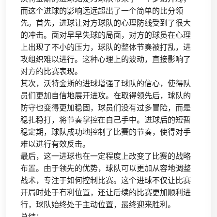
而这个进球的影响远远超出了一个简单的比分领
先。首先，进球让对方球队的心理防线受到了很大
的冲击。面对早早失球的局面，对方的球员在心理
上出现了不小的压力，球队的整体节奏被打乱，进
攻组织难以进行。这种心理上的波动，直接影响了
对方的比赛表现。
其次，沃特金斯的进球增强了球队的信心，使得队
员们更加自信地展开进攻。在取得领先后，球队的
防守也变得更加稳固，球员们没有过多冒险，而是
稳扎稳打，将节奏掌控在自己手中。进球后的短暂
稳定期，球队成功地控制了比赛的节奏，使得对手
难以进行有效反击。
最后，这一进球也在一定程度上改变了比赛的战略
布置。由于领先的优势，球队可以更加从容地调整
战术，专注于如何控制比赛。这个进球不仅让比赛
开局时处于有利位置，还让后续的比赛更加顺利进
行，球队始终处于主动位置，最终迎来胜利。
总结：