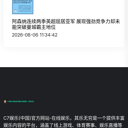
阿森纳连续两季英超屈居亚军 展现强劲竞争力却未
能突破曼城霸主地位
2026-08-06 11:34:42
C7娱乐(中国)官方网站-在线娱乐，其乐无穷是一个提供丰富
娱乐内容的平台，涵盖了线上游戏、体育赛事、娱乐直播等